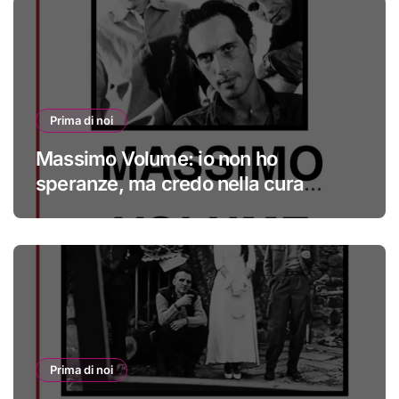
Prima di noi
Massimo Volume: io non ho
speranze, ma credo nella cura
#primadinoi
Prima di noi