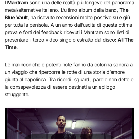
I
Mantram
sono una delle realtà più longeve del panorama
metal/alternative italiano. L’ultimo album della band,
The
Blue Vault
, ha ricevuto recensioni molto positive su e giù
per tutta la penisola. A un anno dall’uscita di questa ottima
prova e forti dei feedback ricevuti i Mantram sono lieti di
presentare il terzo video singolo estratto dal disco:
All The
Time
.
Le malinconiche e potenti note fanno da colonna sonora a
un viaggio che ripercorre le rotte di una storia d’amore
giunta al capolinea. Tra ricordi, sguardi, parole non dette e
la consapevolezza di essere destinati a un epilogo
struggente.