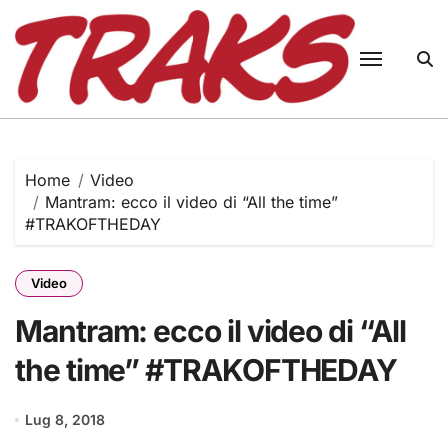
Skip
to
content
Home
Video
Mantram: ecco il video di “All the time”
#TRAKOFTHEDAY
Video
Mantram: ecco il video di “All
the time” #TRAKOFTHEDAY
Lug 8, 2018