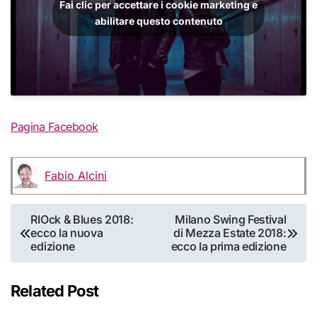
Fai clic per accettare i cookie marketing e
abilitare questo contenuto
Pagina Facebook
Fabio Alcini
Navigazione
RIOck & Blues 2018:
Milano Swing Festival
ecco la nuova
di Mezza Estate 2018:
articoli
edizione
ecco la prima edizione
Related Post