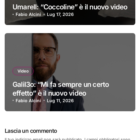
Umarell: “Coccoline” è il nuovo video
Fabio Alcini
Lug 17, 2026
Video
Galil3o: “Mi fa sempre un certo
effetto” è il nuovo video
Fabio Alcini
Lug 11, 2026
Lascia un commento
Il tuo indirizzo email non sarà pubblicato.
I campi obbligatori sono