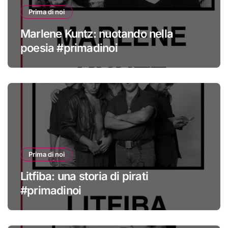
Prima di noi
Marlene Kuntz: nuotando nella
poesia #primadinoi
Prima di noi
Litfiba: una storia di pirati
#primadinoi