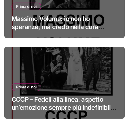
Prima di noi
Massimo Volume: io non ho
speranze, ma credo nella cura
#primadinoi
Prima di noi
CCCP – Fedeli alla linea: aspetto
un’emozione sempre più indefinibile
#primadinoi