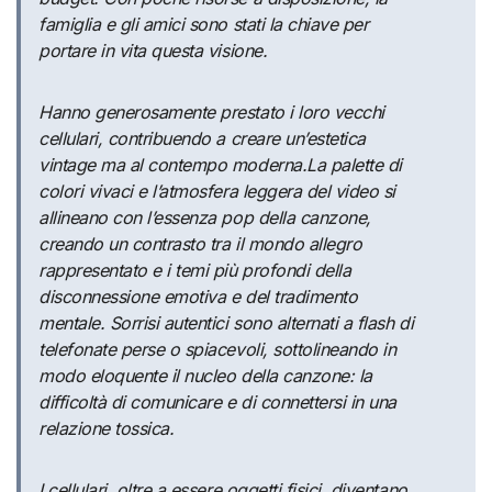
famiglia e gli amici sono stati la chiave per
portare in vita questa visione.
Hanno generosamente prestato i loro vecchi
cellulari, contribuendo a creare un’estetica
vintage ma al contempo moderna.
La palette di
colori vivaci e l’atmosfera leggera del video si
allineano con l’essenza pop della canzone,
creando un contrasto tra il mondo allegro
rappresentato e i temi più profondi della
disconnessione emotiva e del tradimento
mentale. Sorrisi autentici sono alternati a flash di
telefonate perse o spiacevoli, sottolineando in
modo eloquente il nucleo della canzone: la
difficoltà di comunicare e di connettersi in una
relazione tossica.
I cellulari, oltre a essere oggetti fisici, diventano