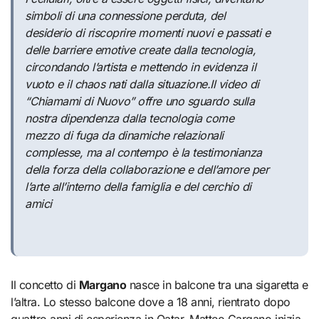
simboli di una connessione perduta, del
desiderio di riscoprire momenti nuovi e passati e
delle barriere emotive create dalla tecnologia,
circondando l’artista e mettendo in evidenza il
vuoto e il chaos nati dalla situazione.Il video di
“Chiamami di Nuovo” offre uno sguardo sulla
nostra dipendenza dalla tecnologia come
mezzo di fuga da dinamiche relazionali
complesse, ma al contempo è la testimonianza
della forza della collaborazione e dell’amore per
l’arte all’interno della famiglia e del cerchio di
amici
Il concetto di
Margano
nasce in balcone tra una sigaretta e
l’altra. Lo stesso balcone dove a 18 anni, rientrato dopo
quattro anni di esperienza in Qatar, Matteo Gargano inizia