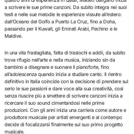
a scrivere le sue prime canzoni. Da subito integra nei suoi
testi e nelle sue melodie le esperienze vissute all’estero:
dall’Oceano del Golfo a Puerto La Cruz, fino a Doha,
passando per il Kuwait, gli Emirati Arabi, Pechino e le
Maldive.
In una vita frastagliata, fatta di traslochi e addii, da subito
trova rifugio nell’arte e nella musica, iniziando sin da
bambino a disegnare e suonare il pianoforte, fino
all’adolescenza quando inizia a studiare canto. Il rientro
definitivo in Italia coincide con la decisione di prendere sul
serio le sue passioni e dare voce alla sua creatività, così
senza riuscire più a smettere di scrivere canzoni inizia a
ricercare il suo sound cimentandosi nelle prime
produzioni. Con gli anni inizia una carriera come autore e
produttore musicale per artisti emergenti e al contempo
decide di focalizzarsi finalmente sul suo primo progetto
musicale.