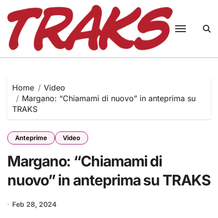
Skip
to
content
Home
Video
Margano: “Chiamami di nuovo” in anteprima su
TRAKS
Anteprime
Video
Margano: “Chiamami di
nuovo” in anteprima su TRAKS
Feb 28, 2024