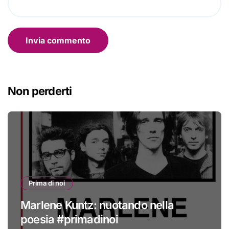
Non perderti
Prima di noi
Marlene Kuntz: nuotando nella
poesia #primadinoi