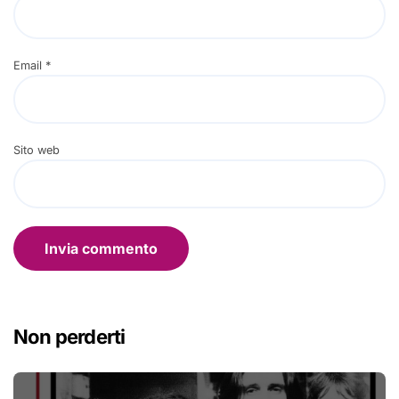
Email
*
Sito web
Non perderti