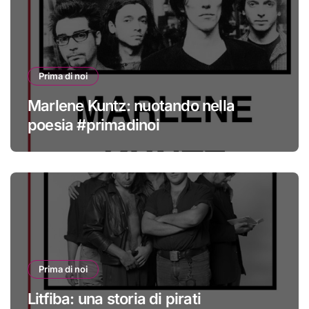
Prima di noi
Marlene Kuntz: nuotando nella
poesia #primadinoi
Prima di noi
Litfiba: una storia di pirati