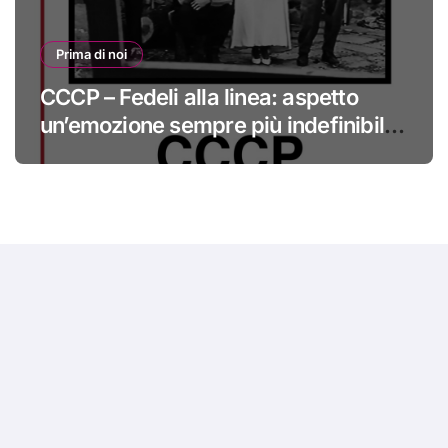
Prima di noi
CCCP – Fedeli alla linea: aspetto
un’emozione sempre più indefinibile
#primadinoi