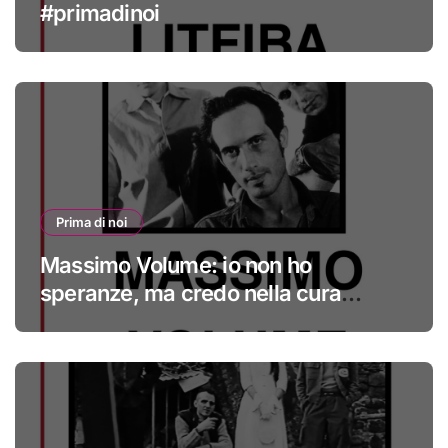
#primadinoi
Prima di noi
Massimo Volume: io non ho
speranze, ma credo nella cura
#primadinoi