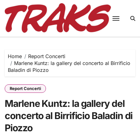
Skip
to
content
Home
Report Concerti
Marlene Kuntz: la gallery del concerto al Birrificio
Baladin di Piozzo
Report Concerti
Marlene Kuntz: la gallery del
concerto al Birrificio Baladin di
Piozzo