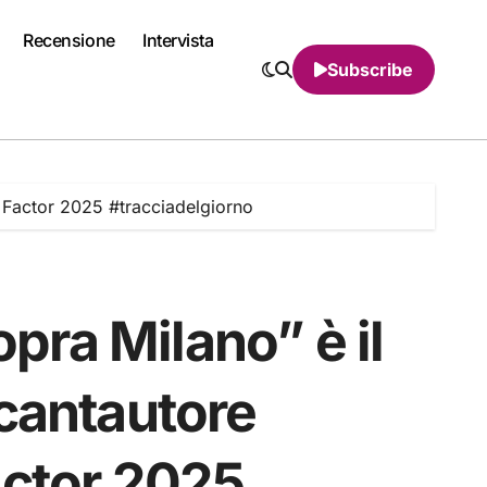
Recensione
Intervista
Subscribe
X Factor 2025 #tracciadelgiorno
opra Milano” è il
 cantautore
actor 2025