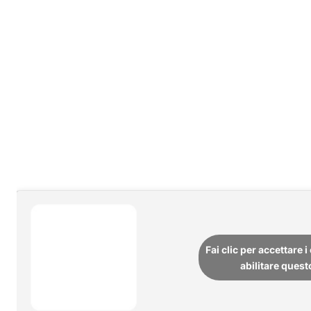
Fai clic per accettare 
abilitare ques