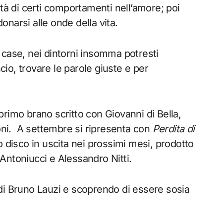
ività di certi comportamenti nell’amore; poi
donarsi alle onde della vita.
le case, nei dintorni insomma potresti
ncio, trovare le parole giuste e per
rimo brano scritto con Giovanni di Bella,
zoni. A settembre si ripresenta con
Perdita di
o disco in uscita nei prossimi mesi, prodotto
Antoniucci e Alessandro Nitti.
i Bruno Lauzi e scoprendo di essere sosia