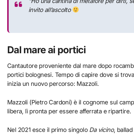
“
Ho una cantina di metafore per dirti, 
invito all’ascolto
Dal mare ai portici
Cantautore proveniente dal mare dopo rocambole
portici bolognesi. Tempo di capire dove si trova,
inizia un nuovo percorso: Mazzoli.
Mazzoli (Pietro Cardoni) è il cognome sul campan
libera, lì pronta per essere afferrata e ripartire
Nel 2021 esce il primo singolo
Da vicino
, balla