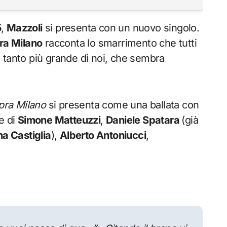
5
,
Mazzoli
si presenta con un nuovo singolo.
pra Milano
racconta lo smarrimento che tutti
 tanto più grande di noi, che sembra
opra Milano
si presenta come una ballata con
e di
Simone Matteuzzi
,
Daniele Spatara
(già
a Castiglia
),
Alberto Antoniucci
,