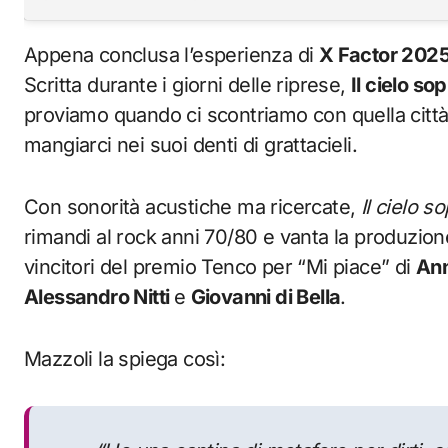
Appena conclusa l’esperienza di
X Factor 202
Scritta durante i giorni delle riprese,
Il cielo so
proviamo quando ci scontriamo con quella città
mangiarci nei suoi denti di grattacieli.
Con sonorità acustiche ma ricercate,
Il cielo s
rimandi al rock anni 70/80 e vanta la produzion
vincitori del premio Tenco per “Mi piace” di
Ann
Alessandro Nitti
e
Giovanni di Bella
.
Mazzoli la spiega così: