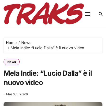
Skip
to
content
Home
News
Mela Indie: “Lucio Dalla” è il nuovo video
News
Mela Indie: “Lucio Dalla” è il
nuovo video
Mar 25, 2026