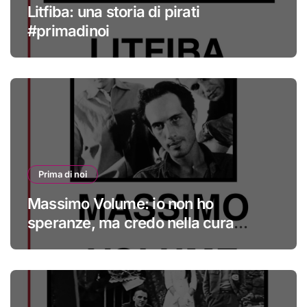
Litfiba: una storia di pirati
#primadinoi
Prima di noi
Massimo Volume: io non ho
speranze, ma credo nella cura
#primadinoi