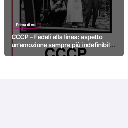
Prima di noi
CCCP – Fedeli alla linea: aspetto
un’emozione sempre più indefinibile
#primadinoi