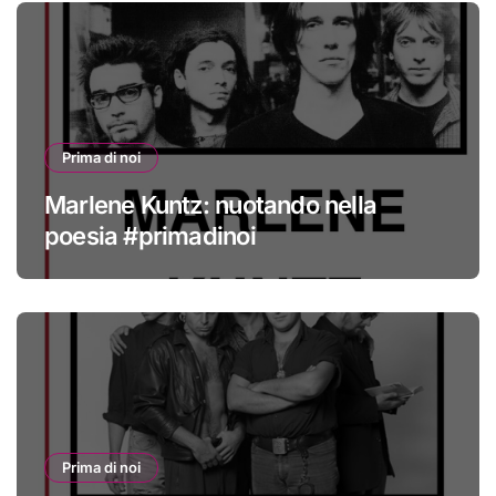
Prima di noi
Marlene Kuntz: nuotando nella
poesia #primadinoi
Prima di noi