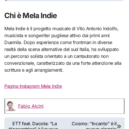
Chi è Mela Indie
Mela Indie è il progetto musicale di Vito Antonio Indolfo,
musicista e songwriter pugliese attivo dai primi anni
Duemila. Dopo esperienze come frontman in diverse
realtà della scena alternative del sud Italia, ha sviluppato
un percorso solista orientato a un cantautorato non
convenzionale, caratterizzato da una forte attenzione alla
scrittura e agli arrangiamenti.
Pagina Instagram Mela Indie
Fabio Alcini
Navigazione
ETT feat. Dacota: “La
Cosmo: “Incanto” è il