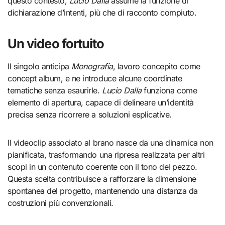
questo contesto,
Lucio Dalla
assume la funzione di
dichiarazione d’intenti, più che di racconto compiuto.
Un video fortuito
Il singolo anticipa
Monografia
, lavoro concepito come
concept album, e ne introduce alcune coordinate
tematiche senza esaurirle.
Lucio Dalla
funziona come
elemento di apertura, capace di delineare un’identità
precisa senza ricorrere a soluzioni esplicative.
Il videoclip associato al brano nasce da una dinamica non
pianificata, trasformando una ripresa realizzata per altri
scopi in un contenuto coerente con il tono del pezzo.
Questa scelta contribuisce a rafforzare la dimensione
spontanea del progetto, mantenendo una distanza da
costruzioni più convenzionali.