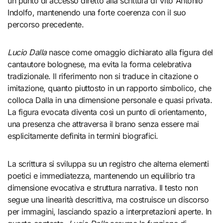
un punto di accesso diretto alla scrittura di Vito Antonio
Indolfo, mantenendo una forte coerenza con il suo
percorso precedente.
Lucio Dalla
nasce come omaggio dichiarato alla figura del
cantautore bolognese, ma evita la forma celebrativa
tradizionale. Il riferimento non si traduce in citazione o
imitazione, quanto piuttosto in un rapporto simbolico, che
colloca Dalla in una dimensione personale e quasi privata.
La figura evocata diventa così un punto di orientamento,
una presenza che attraversa il brano senza essere mai
esplicitamente definita in termini biografici.
La scrittura si sviluppa su un registro che alterna elementi
poetici e immediatezza, mantenendo un equilibrio tra
dimensione evocativa e struttura narrativa. Il testo non
segue una linearità descrittiva, ma costruisce un discorso
per immagini, lasciando spazio a interpretazioni aperte. In