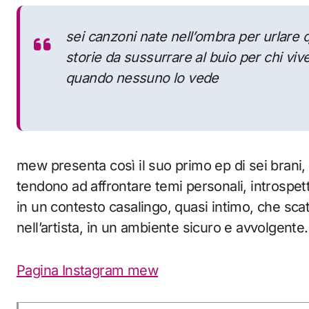
sei canzoni nate nell’ombra per urlare q
storie da sussurrare al buio per chi viv
quando nessuno lo vede
mew presenta così il suo primo ep di sei brani, t
tendono ad affrontare temi personali, introspett
in un contesto casalingo, quasi intimo, che scat
nell’artista, in un ambiente sicuro e avvolgente.
Pagina Instagram mew