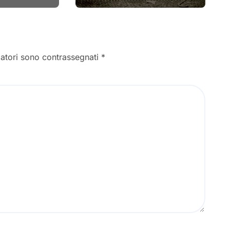
gatori sono contrassegnati
*