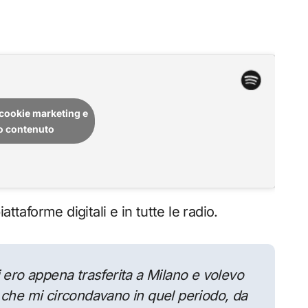
i cookie marketing e
to contenuto
iattaforme digitali e in tutte le radio.
i ero appena trasferita a Milano e volevo
 che mi circondavano in quel periodo, da