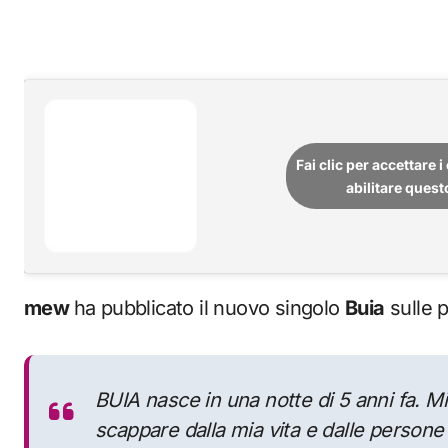
Fai clic per accettare 
abilitare ques
mew
ha pubblicato il nuovo singolo
Buia
sulle p
BUIA nasce in una notte di 5 anni fa. M
scappare dalla mia vita e dalle persone