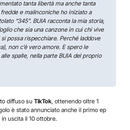
rimentato tanta libertà ma anche tanta
i fredde e malinconiche ho iniziato a
tolato “345”. BUIA racconta la mia storia,
oglio che sia una canzone in cui chi vive
ci si possa rispecchiare. Perché laddove
a), non c’è vero amore. E spero le
lle spalle, nella parte BUIA del proprio
to diffuso su
TikTok
, ottenendo oltre 1
ngolo è stato annunciato anche il primo ep
 in uscita il 10 ottobre.