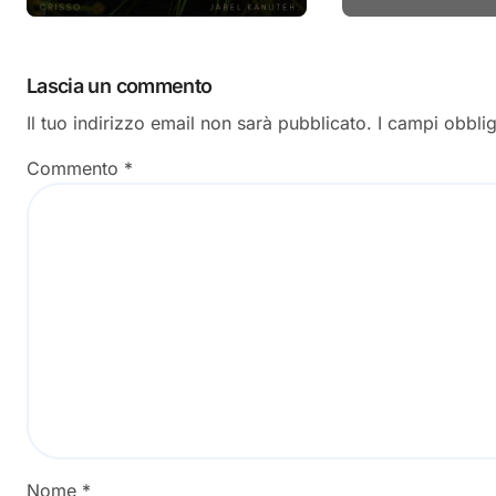
Lascia un commento
Il tuo indirizzo email non sarà pubblicato.
I campi obbli
Commento
*
Nome
*