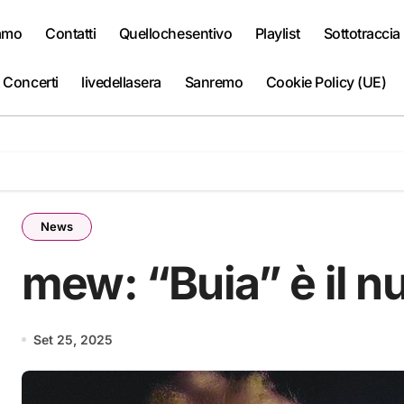
iamo
Contatti
Quellochesentivo
Playlist
Sottotraccia
 Concerti
livedellasera
Sanremo
Cookie Policy (UE)
News
mew: “Buia” è il n
Set 25, 2025