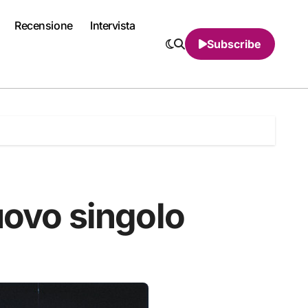
Recensione
Intervista
Subscribe
uovo singolo