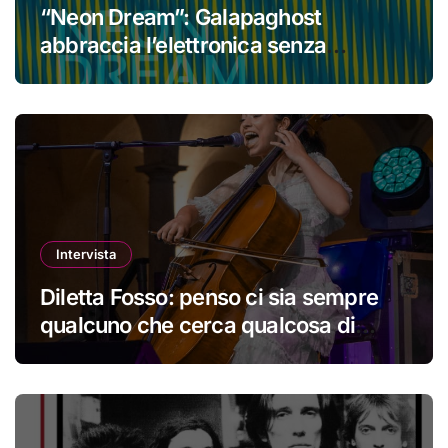
“Neon Dream”: Galapaghost
abbraccia l’elettronica senza
perdere la propria identità
Intervista
Diletta Fosso: penso ci sia sempre
qualcuno che cerca qualcosa di
nuovo