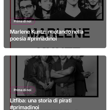
Prima di noi
Marlene Kuntz: nuotando nella
poesia #primadinoi
Prima di noi
Litfiba: una storia di pirati
#primadinoi