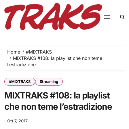
Skip
to
content
Home
#MIXTRAKS
MIXTRAKS #108: la playlist che non teme
l’estradizione
#MIXTRAKS
Streaming
MIXTRAKS #108: la playlist
che non teme l’estradizione
Ott 7, 2017