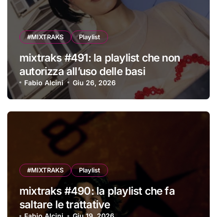
#MIXTRAKS
Playlist
mixtraks #491: la playlist che non
autorizza all’uso delle basi
Fabio Alcini
Giu 26, 2026
#MIXTRAKS
Playlist
mixtraks #490: la playlist che fa
saltare le trattative
Fabio Alcini
Giu 19, 2026