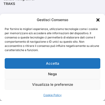
TRAKS
Cerca
Gestisci Consenso
Per fornire le migliori esperienze, utilizziamo tecnologie come i cookie
Cerca
per memorizzare e/o accedere alle informazioni del dispositivo. Il
consenso a queste tecnologie ci permetterà di elaborare dati come il
comportamento di navigazione o ID unici su questo sito. Non
acconsentire o ritirare il consenso può influire negativamente su alcune
caratteristiche e funzioni.
TRAKS
Accetta
Nega
Dal 2014 musica indipendente ed emergente
Visualizza le preferenze
Cookie Policy