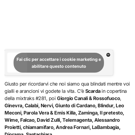
Fai clic per accettare i cookie marketing e
abilitare questo contenuto
Giusto per ricordarvi che noi siamo qua blindati mentre voi
gialli e arancioni vi godete la vita. C’è
Scarda
in copertina
della mixtraks #281, poi
Giorgio Canali & Rossofuoco
,
Ginevra, Calabi, Nervi, Giunto di Cardano, Blindur, Leo
Meconi, Parola Vera & Emis Killa, Zaminga, Il pretesto,
Wime, Falcao, David Zulli, Telemagenta, Alessandro
Proietti, chiamamifaro, Andrea Fornari, LaBambagia,
Diorama, Santachiara
.