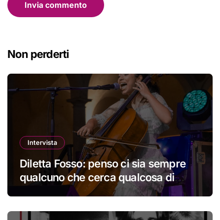
Non perderti
Intervista
Diletta Fosso: penso ci sia sempre
qualcuno che cerca qualcosa di
nuovo