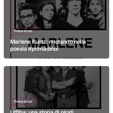
Prima di noi
Marlene Kuntz: nuotando nella
poesia #primadinoi
Prima di noi
Litfiba: una storia di pirati