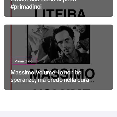
#primadinoi
Prima di noi
Massimo Volume: io non ho
speranze, ma credo nella cura
#primadinoi