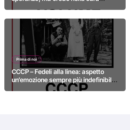
#primadinoi
Prima di noi
CCCP – Fedeli alla linea: aspetto
un’emozione sempre più indefinibile
#primadinoi