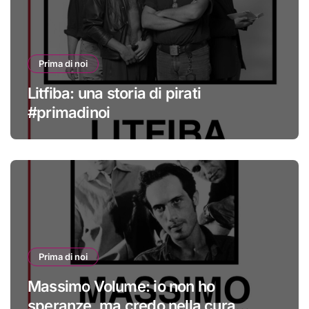
Prima di noi
Litfiba: una storia di pirati
#primadinoi
Prima di noi
Massimo Volume: io non ho
speranze, ma credo nella cura