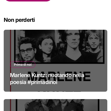
Non perderti
Prima di noi
Marlene Kuntz: nuotando nella
poesia #primadinoi