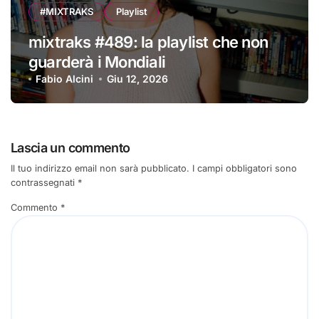
#MIXTRAKS
Playlist
mixtraks #489: la playlist che non
guarderà i Mondiali
Fabio Alcini
Giu 12, 2026
Lascia un commento
Il tuo indirizzo email non sarà pubblicato.
I campi obbligatori sono
contrassegnati
*
Commento
*