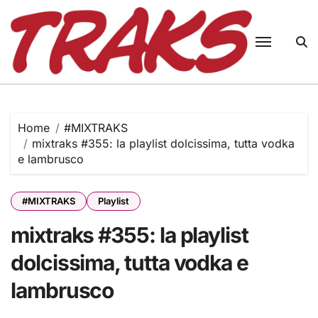
Skip
to
content
Home
#MIXTRAKS
mixtraks #355: la playlist dolcissima, tutta vodka
e lambrusco
#MIXTRAKS
Playlist
mixtraks #355: la playlist
dolcissima, tutta vodka e
lambrusco