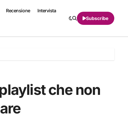
Recensione
Intervista
Subscribe
laylist che non
zare