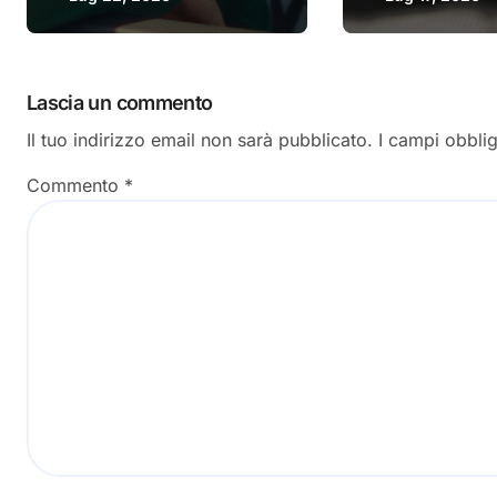
Lascia un commento
Il tuo indirizzo email non sarà pubblicato.
I campi obbli
Commento
*