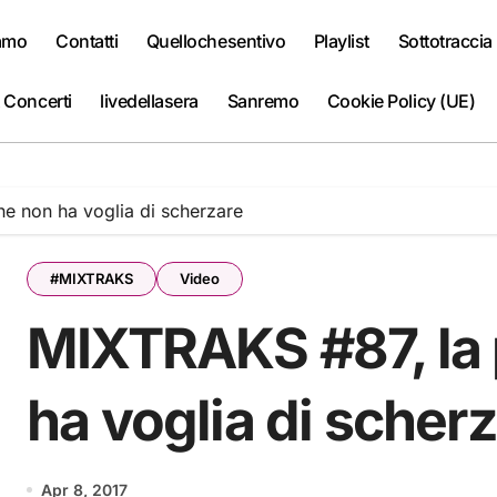
iamo
Contatti
Quellochesentivo
Playlist
Sottotraccia
 Concerti
livedellasera
Sanremo
Cookie Policy (UE)
he non ha voglia di scherzare
#MIXTRAKS
Video
MIXTRAKS #87, la p
ha voglia di scher
Apr 8, 2017