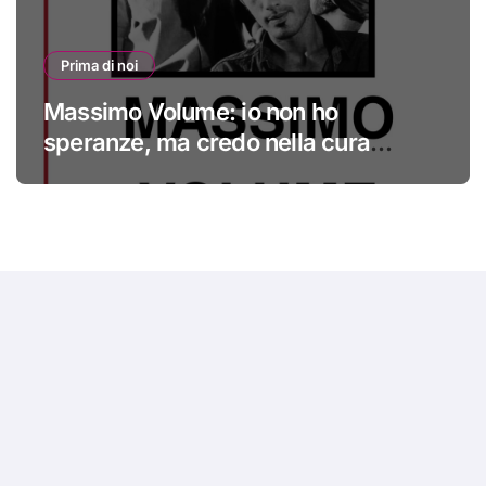
Prima di noi
Massimo Volume: io non ho
speranze, ma credo nella cura
#primadinoi