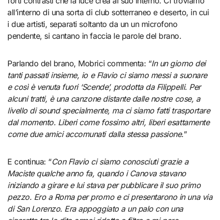
forti contrasti che la luce crea al suo interno. Ci troviamo
all’interno di una sorta di club sotterraneo e deserto, in cui
i due artisti, separati soltanto da un un microfono
pendente, si cantano in faccia le parole del brano.
Parlando del brano, Mobrici commenta: “
In un giorno dei
tanti passati insieme, io e Flavio ci siamo messi a suonare
e così è venuta fuori ‘Scende’, prodotta da Filippelli. Per
alcuni tratti, è una canzone distante dalle nostre cose, a
livello di sound specialmente, ma ci siamo fatti trasportare
dal momento. Liberi come fossimo altri, liberi esattamente
come due amici accomunati dalla stessa passione.
”
E continua: “
Con Flavio ci siamo conosciuti grazie a
Maciste qualche anno fa, quando i Canova stavano
iniziando a girare e lui stava per pubblicare il suo primo
pezzo. Ero a Roma per promo e ci presentarono in una via
di San Lorenzo. Era appoggiato a un palo con una