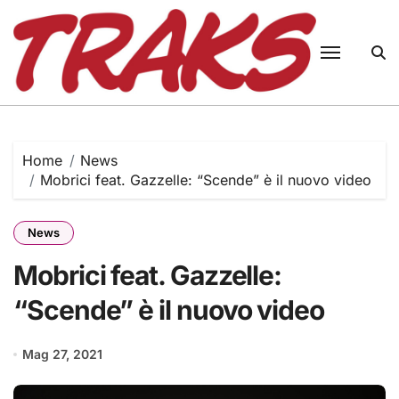
Skip
to
content
Home
News
Mobrici feat. Gazzelle: “Scende” è il nuovo video
News
Mobrici feat. Gazzelle:
“Scende” è il nuovo video
Mag 27, 2021