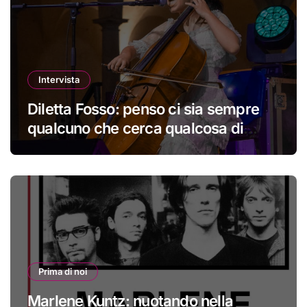
Intervista
Diletta Fosso: penso ci sia sempre
qualcuno che cerca qualcosa di
nuovo
Prima di noi
Marlene Kuntz: nuotando nella