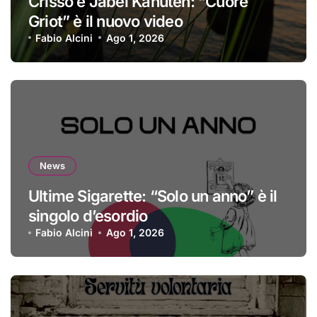
Crisso e Jabel Kanuteh: “Cuore
Griot” è il nuovo video
Fabio Alcini
Ago 1, 2026
News
Ultime Sigarette: “Solo un anno” è il
singolo d’esordio
Fabio Alcini
Ago 1, 2026