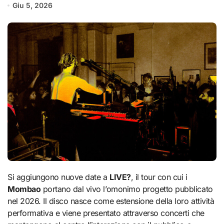
Giu 5, 2026
Si aggiungono nuove date a
LIVE?
, il tour con cui i
Mombao
portano dal vivo l’omonimo progetto pubblicato
nel 2026. Il disco nasce come estensione della loro attività
performativa e viene presentato attraverso concerti che