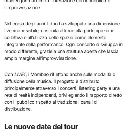
mantengono al centro l’interazione con il pubblico e
l’improvvisazione.
Nel corso degli anni il duo ha sviluppato una dimensione
live riconoscibile, costruita attorno alla partecipazione
collettiva e all’utilizzo dello spazio come elemento
integrante della performance. Ogni concerto si sviluppa in
modo differente, grazie a una struttura aperta che lascia
ampio margine all’improvvisazione.
Con
LIVE?
, i Mombao riflettono anche sulle modalità di
diffusione della musica. Il progetto è distribuito
principalmente attraverso i concerti, listening party e una
rete di realtà indipendenti, privilegiando il rapporto diretto
con il pubblico rispetto ai tradizionali canali di
distribuzione.
Le nuove date del tour