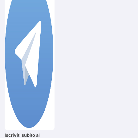
Iscriviti subito al