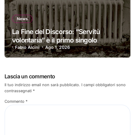
News
La Fine del Discorso: “Servitù
volontaria” è il primo singolo
Fabio Alcini
Ago 1, 2026
Lascia un commento
Il tuo indirizzo email non sarà pubblicato.
I campi obbligatori sono
contrassegnati
*
Commento
*