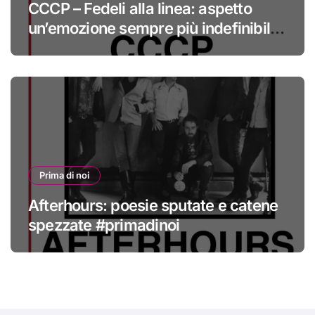
CCCP – Fedeli alla linea: aspetto
un’emozione sempre più indefinibile
#primadinoi
Prima di noi
Afterhours: poesie sputate e catene
spezzate #primadinoi