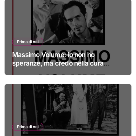
Prima di noi
Massimo Volume: io non ho
speranze, ma credo nella cura
#primadinoi
Prima di noi