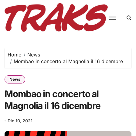
Skip
to
content
Home
News
Mombao in concerto al Magnolia il 16 dicembre
News
Mombao in concerto al
Magnolia il 16 dicembre
Dic 10, 2021