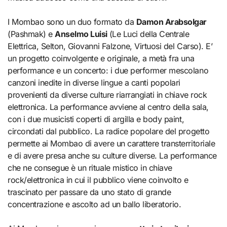
I Mombao sono un duo formato da
Damon Arabsolgar
(Pashmak) e
Anselmo Luisi
(Le Luci della Centrale
Elettrica, Selton, Giovanni Falzone, Virtuosi del Carso). E’
un progetto coinvolgente e originale, a metà fra una
performance e un concerto: i due performer mescolano
canzoni inedite in diverse lingue a canti popolari
provenienti da diverse culture riarrangiati in chiave rock
elettronica. La performance avviene al centro della sala,
con i due musicisti coperti di argilla e body paint,
circondati dal pubblico. La radice popolare del progetto
permette ai Mombao di avere un carattere transterritoriale
e di avere presa anche su culture diverse. La performance
che ne consegue è un rituale mistico in chiave
rock/elettronica in cui il pubblico viene coinvolto e
trascinato per passare da uno stato di grande
concentrazione e ascolto ad un ballo liberatorio.