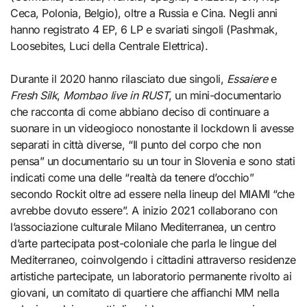
Ceca, Polonia, Belgio), oltre a Russia e Cina. Negli anni
hanno registrato 4 EP, 6 LP e svariati singoli (Pashmak,
Loosebites, Luci della Centrale Elettrica).
Durante il 2020 hanno rilasciato due singoli,
Essaiere
e
Fresh Silk
,
Mombao live in RUST
, un mini-documentario
che racconta di come abbiano deciso di continuare a
suonare in un videogioco nonostante il lockdown li avesse
separati in città diverse, “Il punto del corpo che non
pensa” un documentario su un tour in Slovenia e sono stati
indicati come una delle “realtà da tenere d’occhio”
secondo Rockit oltre ad essere nella lineup del MIAMI “che
avrebbe dovuto essere”. A inizio 2021 collaborano con
l’associazione culturale Milano Mediterranea, un centro
d’arte partecipata post-coloniale che parla le lingue del
Mediterraneo, coinvolgendo i cittadini attraverso residenze
artistiche partecipate, un laboratorio permanente rivolto ai
giovani, un comitato di quartiere che affianchi MM nella