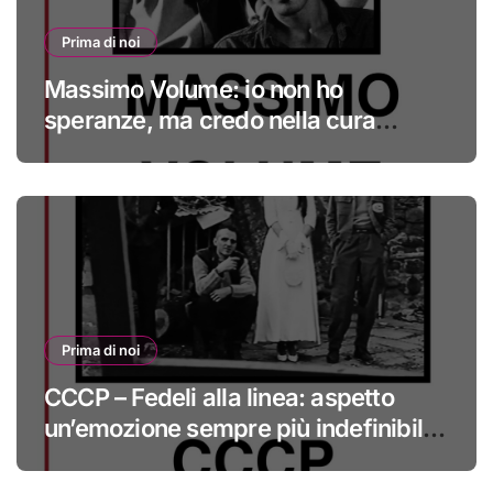
Prima di noi
Massimo Volume: io non ho
speranze, ma credo nella cura
#primadinoi
Prima di noi
CCCP – Fedeli alla linea: aspetto
un’emozione sempre più indefinibile
#primadinoi