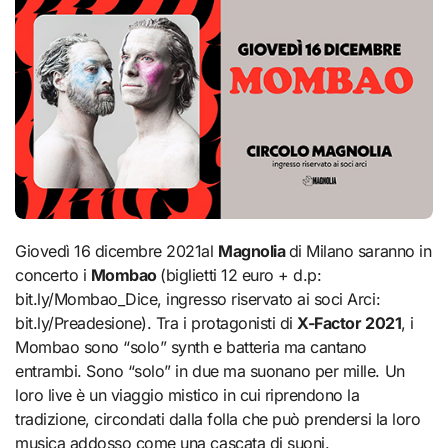
Giovedì 16 dicembre 2021al
Magnolia
di Milano saranno in
concerto i
Mombao
(biglietti 12 euro + d.p:
bit.ly/Mombao_Dice, ingresso riservato ai soci Arci:
bit.ly/Preadesione). Tra i protagonisti di
X-Factor 2021
, i
Mombao sono “solo” synth e batteria ma cantano
entrambi. Sono “solo” in due ma suonano per mille. Un
loro live è un viaggio mistico in cui riprendono la
tradizione, circondati dalla folla che può prendersi la loro
musica addosso come una cascata di suoni.