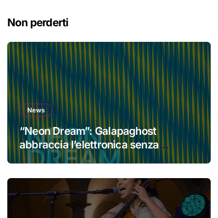
Non perderti
News
“Neon Dream”: Galapaghost
abbraccia l’elettronica senza
perdere la propria identità