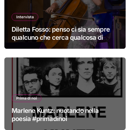
Intervista
Diletta Fosso: penso ci sia sempre
qualcuno che cerca qualcosa di
nuovo
Prima di noi
Marlene Kuntz: nuotando nella
poesia #primadinoi