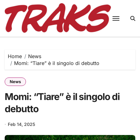
Skip
to
content
Home
News
Momi: “Tiare” è il singolo di debutto
News
Momi: “Tiare” è il singolo di
debutto
Feb 14, 2025