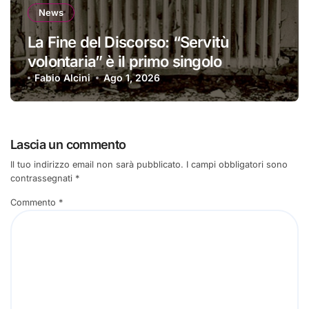
News
La Fine del Discorso: “Servitù
volontaria” è il primo singolo
Fabio Alcini
Ago 1, 2026
Lascia un commento
Il tuo indirizzo email non sarà pubblicato.
I campi obbligatori sono
contrassegnati
*
Commento
*