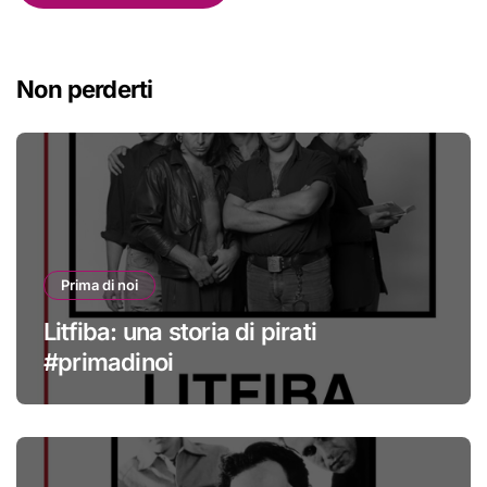
Non perderti
Prima di noi
Litfiba: una storia di pirati
#primadinoi