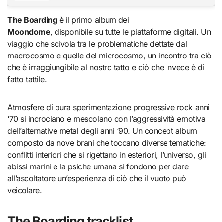
The Boarding
è il primo album dei
Moondome
, disponibile su tutte le piattaforme digitali
.
Un
viaggio che scivola tra le problematiche dettate dal
macrocosmo e quelle del microcosmo, un incontro tra ciò
che è irraggiungibile al nostro tatto e ciò che invece è di
fatto tattile.
Atmosfere di pura sperimentazione progressive rock anni
‘70 si incrociano e mescolano con l’aggressività emotiva
dell’alternative metal degli anni ‘90. Un concept album
composto da nove brani che toccano diverse tematiche:
conflitti interiori che si rigettano in esteriori, l’universo, gli
abissi marini e la psiche umana si fondono per dare
all’ascoltatore un’esperienza di ciò che il vuoto può
veicolare.
The Boarding tracklist