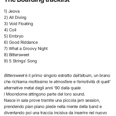
1) Jeova
2) All Diving
3) Void Floating
4) Coil
5) Embryo
6) Good Riddance
7) What a Groovy Night
8) Bittersweet
9) 5 Strings’ Song
Bittersweet
è il primo singolo estratto dall’album, un brano
che richiama moltissimo le atmosfere e l’emotività di quell’
alternative metal degli anni ‘90 dalla quale
i Moondome attingono parte del loro sound.
Nasce in sala prove tramite una piccola jam session,
prendendo pian piano piede nella mente della band e
diventando poi una traccia incisiva da inserire nel nuovo