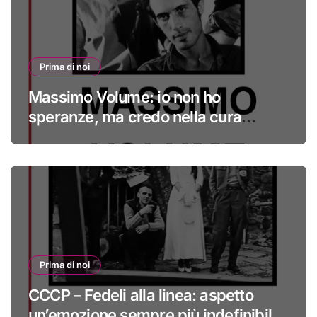
Prima di noi
Massimo Volume: io non ho
speranze, ma credo nella cura
#primadinoi
Prima di noi
CCCP – Fedeli alla linea: aspetto
un’emozione sempre più indefinibile