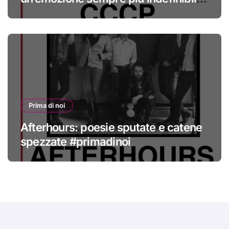
#primadinoi
Prima di noi
Afterhours: poesie sputate e catene
spezzate #primadinoi