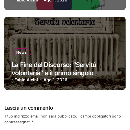
News
La Fine del Discorso: “Servitù
volontaria” è il primo singolo
Fabio Alcini
Ago 1, 2026
Lascia un commento
Il tuo indirizzo email non sarà pubblicato.
I campi obbligatori sono
contrassegnati
*