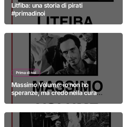
Litfiba: una storia di pirati
#primadinoi
Prima di noi
Massimo Volume: io non ho
speranze, ma credo nella cura
#primadinoi