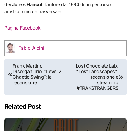
dei
Julie’s Haircut
, fautore dal 1994 di un percorso
artistico unico e trasversale.
Pagina Facebook
Fabio Alcini
Navigazione
Frank Martino
Lost Chocolate Lab,
Disorgan Trio, “Level 2
“Lost Landscapes”:
articoli
Chaotic Swing”: la
recensione e
recensione
streaming
#TRAKSTRANGERS
Related Post