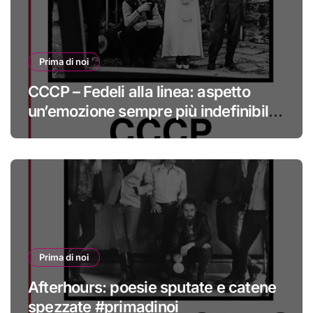
Prima di noi
CCCP – Fedeli alla linea: aspetto
un’emozione sempre più indefinibile
#primadinoi
Prima di noi
Afterhours: poesie sputate e catene
spezzate #primadinoi