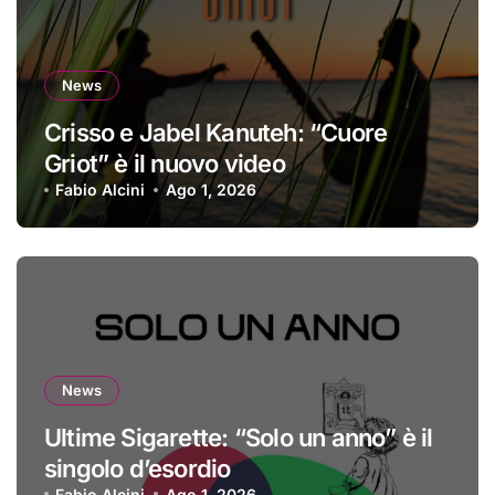
News
Crisso e Jabel Kanuteh: “Cuore
Griot” è il nuovo video
Fabio Alcini
Ago 1, 2026
News
Ultime Sigarette: “Solo un anno” è il
singolo d’esordio
Fabio Alcini
Ago 1, 2026