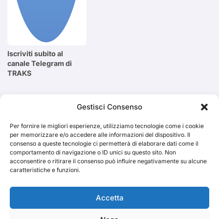
Iscriviti subito al
canale Telegram di
TRAKS
Cerca
Gestisci Consenso
Per fornire le migliori esperienze, utilizziamo tecnologie come i cookie
Cerca
per memorizzare e/o accedere alle informazioni del dispositivo. Il
consenso a queste tecnologie ci permetterà di elaborare dati come il
comportamento di navigazione o ID unici su questo sito. Non
acconsentire o ritirare il consenso può influire negativamente su alcune
caratteristiche e funzioni.
TRAKS
Accetta