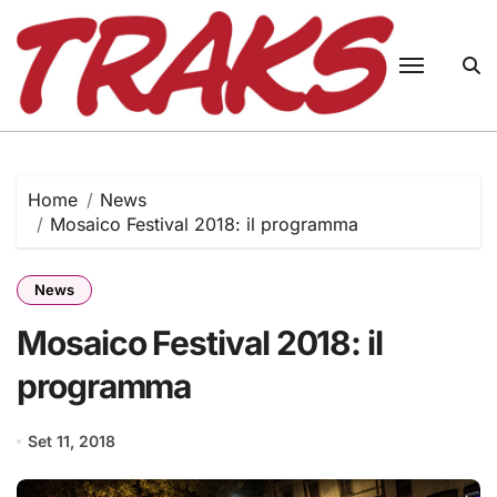
Skip
to
content
Home
News
Mosaico Festival 2018: il programma
News
Mosaico Festival 2018: il
programma
Set 11, 2018