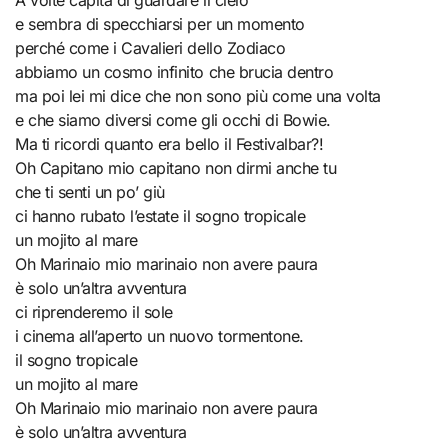
A volte capita di guardare il cielo
e sembra di specchiarsi per un momento
perché come i Cavalieri dello Zodiaco
abbiamo un cosmo infinito che brucia dentro
ma poi lei mi dice che non sono più come una volta
e che siamo diversi come gli occhi di Bowie.
Ma ti ricordi quanto era bello il Festivalbar?!
Oh Capitano mio capitano non dirmi anche tu
che ti senti un po’ giù
ci hanno rubato l’estate il sogno tropicale
un mojito al mare
Oh Marinaio mio marinaio non avere paura
è solo un’altra avventura
ci riprenderemo il sole
i cinema all’aperto un nuovo tormentone.
il sogno tropicale
un mojito al mare
Oh Marinaio mio marinaio non avere paura
è solo un’altra avventura