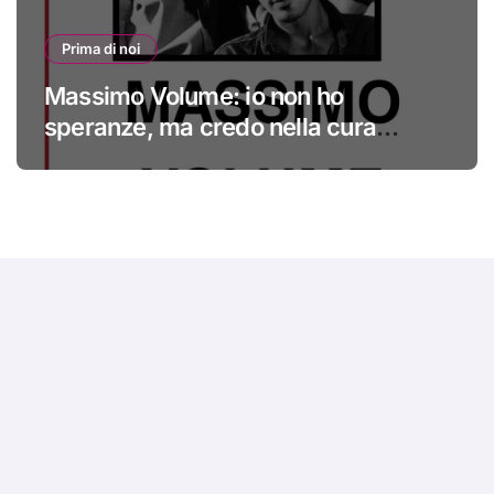
Prima di noi
Massimo Volume: io non ho
speranze, ma credo nella cura
#primadinoi