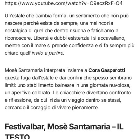
https://www.youtube.com/watch?v=C9eczRxF-O4
Un’estate che cambia forma, un sentimento che non può
nascere perché esiste da sempre, una malinconia
nostalgica di quel che dentro risuona e fatichiamo a
riconoscere. Libertà e dubbi esistenziali si accavallano,
mentre con il mare si prende confidenza e si fa sempre più
chiaro quell’
invito a partire
.
Mosè Santamaria interpreta insieme a
Cora Gasparotti
questa fuga dall’estate e dai confini che spesso sembrano
limiti: uno stabilimento balneare in una giornata nuvolosa,
un aperitivo colorato. Le chiacchiere diventano confronto
e riflessione, da cui inizia un viaggio dentro se stessi,
cercando il coraggio di vivere pienamente.
Festivalbar, Mosè Santamaria – IL
TESTO