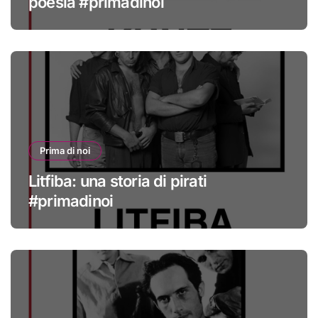
poesia #primadinoi
Prima di noi
Litfiba: una storia di pirati
#primadinoi