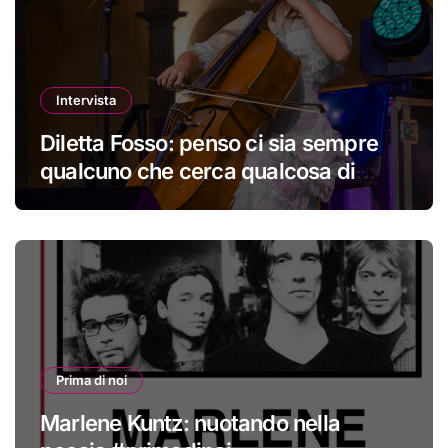
Intervista
Diletta Fosso: penso ci sia sempre
qualcuno che cerca qualcosa di
nuovo
Prima di noi
Marlene Kuntz: nuotando nella