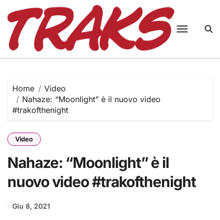
Skip
to
content
Home
Video
Nahaze: “Moonlight” è il nuovo video
#trakofthenight
Video
Nahaze: “Moonlight” è il
nuovo video #trakofthenight
Giu 8, 2021