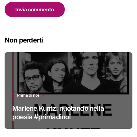
Non perderti
Prima di noi
Marlene Kuntz: nuotando nella
poesia #primadinoi