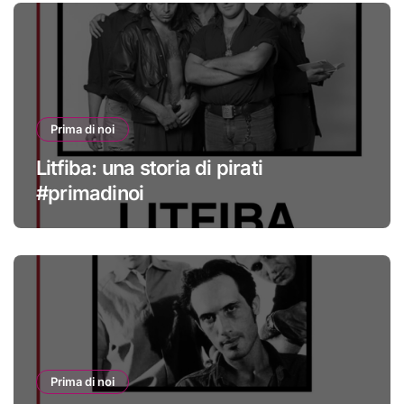
Prima di noi
Litfiba: una storia di pirati
#primadinoi
Prima di noi