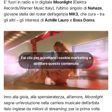
E’ fuori in radio e in digitale
Moonlight
(Elektra
Records/Warner Music Italy), l’ultimo singolo di
Nahaze
,
giovane stella del roster dell’agenzia
MK3
, che cura – tra
gli altri – gli interessi di
Achille Lauro
e
Boss Doms
.
Fai clic per accettare i cookie marketing e
abilitare questo contenuto
Inno alla gioia, alla spensieratezza, all’amore,
Moonlight
segna un’evoluzione nella carriera musicale dell’artista
italo-inglese da milioni di streaming: per la prima volta