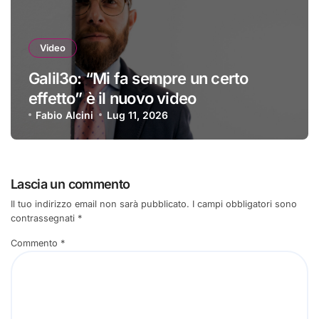
Video
Galil3o: “Mi fa sempre un certo
effetto” è il nuovo video
Fabio Alcini
Lug 11, 2026
Lascia un commento
Il tuo indirizzo email non sarà pubblicato.
I campi obbligatori sono
contrassegnati
*
Commento
*