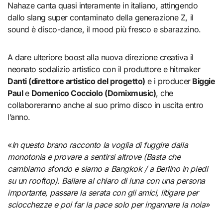
Nahaze canta quasi interamente in italiano, attingendo
dallo slang super contaminato della generazione Z, il
sound è disco-dance, il mood più fresco e sbarazzino.
A dare ulteriore boost alla nuova direzione creativa il
neonato sodalizio artistico con il produttore e hitmaker
Danti (direttore artistico del progetto)
e i producer
Biggie
Paul
e
Domenico Cocciolo (Domixmusic)
, che
collaboreranno anche al suo primo disco in uscita entro
l’anno.
«
In questo brano racconto la voglia di fuggire dalla
monotonia e provare a sentirsi altrove (Basta che
cambiamo sfondo e siamo a Bangkok / a Berlino in piedi
su un rooftop). Ballare al chiaro di luna con una persona
importante, passare la serata con gli amici, litigare per
sciocchezze e poi far la pace solo per ingannare la noia»