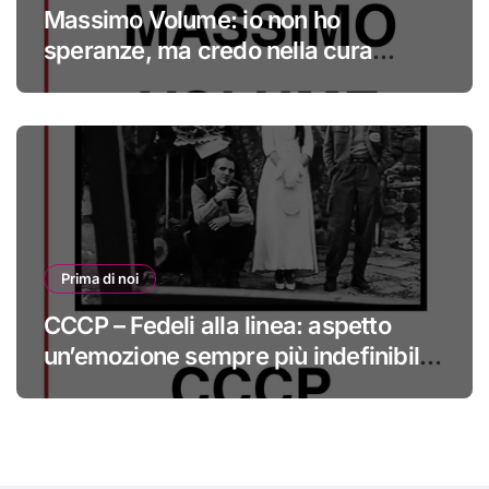
Massimo Volume: io non ho
speranze, ma credo nella cura
#primadinoi
Prima di noi
CCCP – Fedeli alla linea: aspetto
un’emozione sempre più indefinibile
#primadinoi