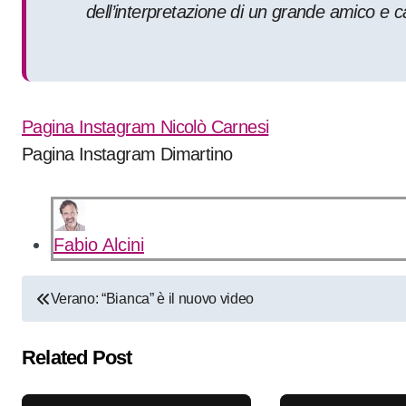
dell’interpretazione di un grande amico e c
Pagina Instagram Nicolò Carnesi
Pagina Instagram Dimartino
Fabio Alcini
Navigazione
Verano: “Bianca” è il nuovo video
articoli
Related Post