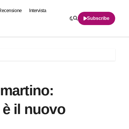
Recensione
Intervista
Subscribe
imartino:
 è il nuovo