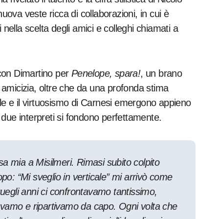
nuova veste ricca di collaborazioni, in cui è
 nella scelta degli amici e colleghi chiamati a
con Dimartino per
Penelope, spara!
, un brano
ga amicizia, oltre che da una profonda stima
ale e il virtuosismo di Carnesi emergono appieno
ei due interpreti si fondono perfettamente.
a mia a Misilmeri. Rimasi subito colpito
opo: “Mi sveglio in verticale” mi arrivò come
uegli anni ci confrontavamo tantissimo,
avamo e ripartivamo da capo. Ogni volta che