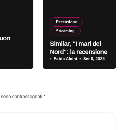
Recensione
Streaming
uori
Similar, “I mari del
Nord”: la recensione
Fabio Alcini
Set 8, 2025
i sono contrassegnati
*