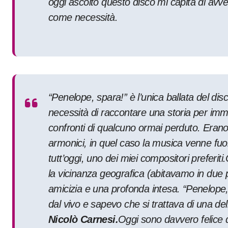
oggi ascolto questo disco mi capita di avvert
come necessità.
“
Penelope, spara!” è l’unica ballata del d
necessità di raccontare una storia per imma
confronti di qualcuno ormai perduto. Erano 
armonici, in quel caso la musica venne fuori
tutt’oggi, uno dei miei compositori preferiti.
la vicinanza geografica (abitavamo in due p
amicizia e una profonda intesa. “Penelope,
dal vivo e sapevo che si trattava di una de
Nicolò Carnesi.
Oggi sono davvero felice d