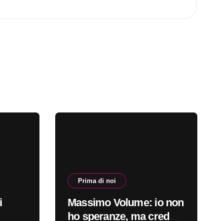
Prima di noi
i
Massimo Volume: io non
ho speranze, ma credo