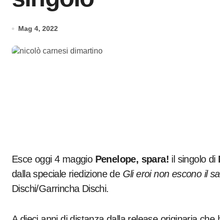
Mag 4, 2022
Esce oggi 4 maggio
Penelope, spara!
il singolo di
dalla speciale riedizione de
Gli eroi non escono il s
Dischi/Garrincha Dischi.
A dieci anni di distanza dalla release originaria che ha 