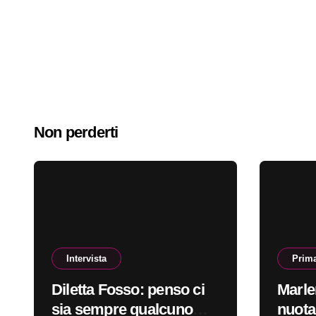
Non perderti
Intervista
Prima
Diletta Fosso: penso ci
Marle
sia sempre qualcuno
nuota