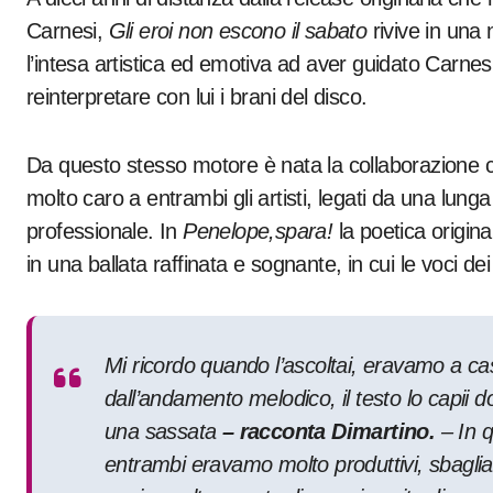
Carnesi,
Gli eroi non escono il sabato
rivive in una 
l’intesa artistica ed emotiva ad aver guidato Carnesi
reinterpretare con lui i brani del disco.
Da questo stesso motore è nata la collaborazione 
molto caro a entrambi gli artisti, legati da una lun
professionale. In
Penelope,spara!
la poetica origin
in una ballata raffinata e sognante, in cui le voci d
Mi ricordo quando l’ascoltai, eravamo a cas
dall’andamento melodico, il testo lo capii d
una sassata
– racconta Dimartino.
– In q
entrambi eravamo molto produttivi, sbagli