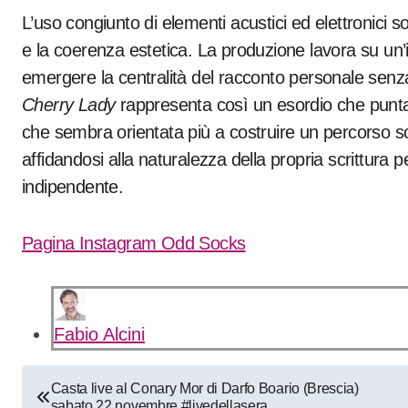
L’uso congiunto di elementi acustici ed elettronici s
e la coerenza estetica. La produzione lavora su un’
emergere la centralità del racconto personale senza 
Cherry Lady
rappresenta così un esordio che punta 
che sembra orientata più a costruire un percorso s
affidandosi alla naturalezza della propria scrittura
indipendente.
Pagina Instagram Odd Socks
Fabio Alcini
Navigazione
Casta live al Conary Mor di Darfo Boario (Brescia)
sabato 22 novembre #livedellasera