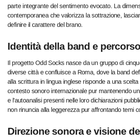
parte integrante del sentimento evocato. La dimens
contemporanea che valorizza la sottrazione, lascia
definire il carattere del brano.
Identità della band e percors
Il progetto Odd Socks nasce da un gruppo di cinque
diverse città e confluisce a Roma, dove la band defin
alla scrittura in lingua inglese risponde a una scelta
contesto sonoro internazionale pur mantenendo una f
e l’autoanalisi presenti nelle loro dichiarazioni pubb
non rinuncia alla leggerezza pur affrontando temi c
Direzione sonora e visione de