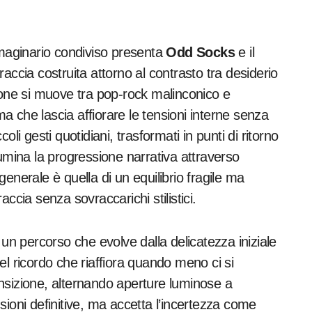
maginario condiviso presenta
Odd Socks
e il
traccia costruita attorno al contrasto tra desiderio
zone si muove tra pop-rock malinconico e
 che lascia affiorare le tensioni interne senza
coli gesti quotidiani, trasformati in punti di ritorno
lumina la progressione narrativa attraverso
enerale è quella di un equilibrio fragile ma
ccia senza sovraccarichi stilistici.
un percorso che evolve dalla delicatezza iniziale
el ricordo che riaffiora quando meno ci si
nsizione, alternando aperture luminose a
sioni definitive, ma accetta l’incertezza come