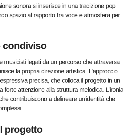
ione sonora si inserisce in una tradizione pop
ndo spazio al rapporto tra voce e atmosfera per
o condiviso
 musicisti legati da un percorso che attraversa
isce la propria direzione artistica. L’approccio
 espressiva precisa, che colloca il progetto in un
orte attenzione alla struttura melodica. L’ironia
liche contribuiscono a delineare un’identità che
omplessi.
l progetto