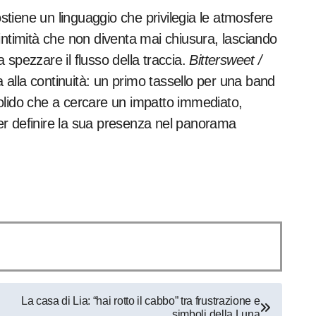
ostiene un linguaggio che privilegia le atmosfere
intimità che non diventa mai chiusura, lasciando
spezzare il flusso della traccia.
Bittersweet /
alla continuità: un primo tassello per una band
olido che a cercare un impatto immediato,
 per definire la sua presenza nel panorama
La casa di Lia: “hai rotto il cabbo” tra frustrazione e
simboli della Luna