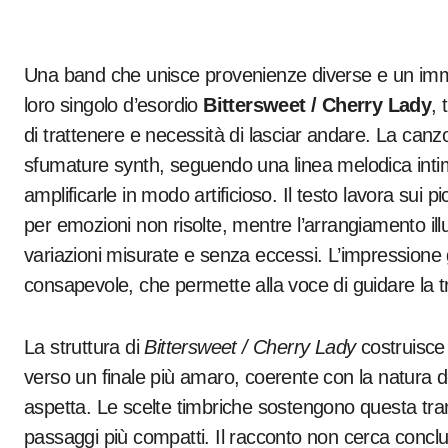
Una band che unisce provenienze diverse e un im
loro singolo d’esordio
Bittersweet / Cherry Lady
, 
di trattenere e necessità di lasciar andare. La can
sfumature synth, seguendo una linea melodica intima
amplificarle in modo artificioso. Il testo lavora sui pic
per emozioni non risolte, mentre l’arrangiamento il
variazioni misurate e senza eccessi. L’impressione g
consapevole, che permette alla voce di guidare la tra
La struttura di
Bittersweet / Cherry Lady
costruisce 
verso un finale più amaro, coerente con la natura d
aspetta. Le scelte timbriche sostengono questa tra
passaggi più compatti. Il racconto non cerca conclu