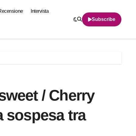
Recensione
Intervista
Subscribe
sweet / Cherry
a sospesa tra