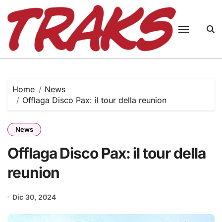
Skip
to
content
Home
News
Offlaga Disco Pax: il tour della reunion
News
Offlaga Disco Pax: il tour della
reunion
Dic 30, 2024