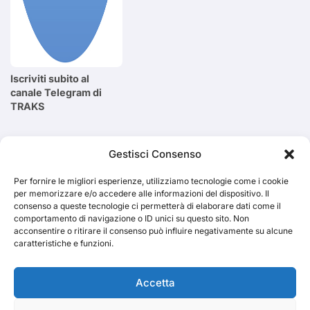
Iscriviti subito al
canale Telegram di
TRAKS
Cerca
Gestisci Consenso
Per fornire le migliori esperienze, utilizziamo tecnologie come i cookie
Cerca
per memorizzare e/o accedere alle informazioni del dispositivo. Il
consenso a queste tecnologie ci permetterà di elaborare dati come il
comportamento di navigazione o ID unici su questo sito. Non
acconsentire o ritirare il consenso può influire negativamente su alcune
caratteristiche e funzioni.
TRAKS
Accetta