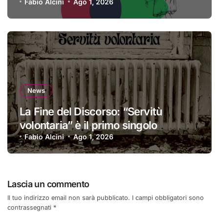
Fabio Alcini
Ago 1, 2026
News
La Fine del Discorso: “Servitù
volontaria” è il primo singolo
Fabio Alcini
Ago 1, 2026
Lascia un commento
Il tuo indirizzo email non sarà pubblicato.
I campi obbligatori sono
contrassegnati
*