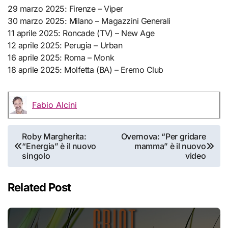
29 marzo 2025: Firenze – Viper
30 marzo 2025: Milano – Magazzini Generali
11 aprile 2025: Roncade (TV) – New Age
12 aprile 2025: Perugia – Urban
16 aprile 2025: Roma – Monk
18 aprile 2025: Molfetta (BA) – Eremo Club
Fabio Alcini
Navigazione
Roby Margherita:
Overnova: “Per gridare
“Energia” è il nuovo
mamma” è il nuovo
articoli
singolo
video
Related Post