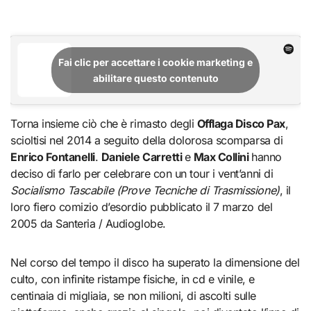
Fai clic per accettare i cookie marketing e
abilitare questo contenuto
Torna insieme ciò che è rimasto degli
Offlaga Disco Pax
,
scioltisi nel 2014 a seguito della dolorosa scomparsa di
Enrico Fontanelli
.
Daniele Carretti
e
Max Collini
hanno
deciso di farlo per celebrare con un tour i vent’anni di
Socialismo Tascabile (Prove Tecniche di Trasmissione)
, il
loro fiero comizio d’esordio pubblicato il 7 marzo del
2005 da Santeria / Audioglobe.
Nel corso del tempo il disco ha superato la dimensione del
culto, con infinite ristampe fisiche, in cd e vinile, e
centinaia di migliaia, se non milioni, di ascolti sulle