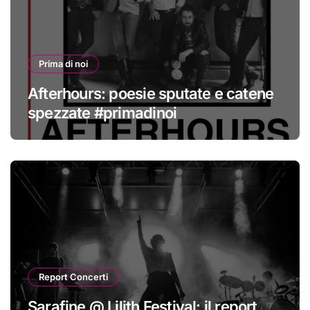
Prima di noi
Afterhours: poesie sputate e catene
spezzate #primadinoi
Report Concerti
Sarafine @ Lilith Festival: il report