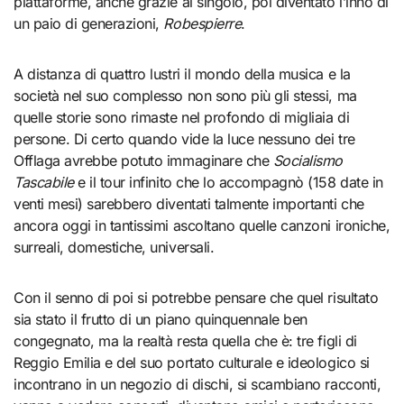
piattaforme, anche grazie al singolo, poi diventato l’inno di
un paio di generazioni,
Robespierre
.
A distanza di quattro lustri il mondo della musica e la
società nel suo complesso non sono più gli stessi, ma
quelle storie sono rimaste nel profondo di migliaia di
persone. Di certo quando vide la luce nessuno dei tre
Offlaga avrebbe potuto immaginare che
Socialismo
Tascabile
e il tour infinito che lo accompagnò (158 date in
venti mesi) sarebbero diventati talmente importanti che
ancora oggi in tantissimi ascoltano quelle canzoni ironiche,
surreali, domestiche, universali.
Con il senno di poi si potrebbe pensare che quel risultato
sia stato il frutto di un piano quinquennale ben
congegnato, ma la realtà resta quella che è: tre figli di
Reggio Emilia e del suo portato culturale e ideologico si
incontrano in un negozio di dischi, si scambiano racconti,