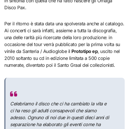
in sintonia con quella che ha fatto nascere gli Offlaga
Disco Pax.
Per il ritorno è stata data una spolverata anche al catalogo.
Ai concerti ci sarà infatti, assieme a tutta la discografia,
una delle rarità più ricercate della loro produzione: in
occasione del tour verrà pubblicato per la prima volta su
vinile da Santeria / Audioglobe il
Prototipo ep
, uscito nel
2010 soltanto su cd in edizione limitata a 500 copie
numerate, diventato poi il Santo Graal dei collezionisti.
Celebriamo il disco che ci ha cambiato la vita e
ci ha reso gli adulti consapevoli che siamo
adesso. Ognuno di noi due in questi dieci anni di
separazione ha elaborato gli eventi come ha