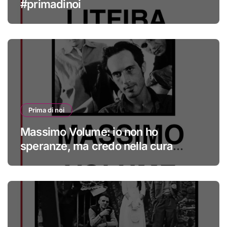
#primadinoi
Prima di noi
Massimo Volume: io non ho
speranze, ma credo nella cura
#primadinoi