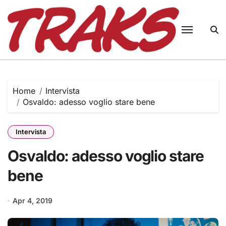
Skip
to
content
Home
Intervista
Osvaldo: adesso voglio stare bene
Intervista
Osvaldo: adesso voglio stare
bene
Apr 4, 2019