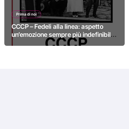
Prima di noi
CCCP – Fedeli alla linea: aspetto
un’emozione sempre più indefinibile
#primadinoi