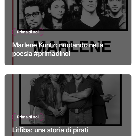
Prima di noi
Marlene Kuntz: nuotando nella
poesia #primadinoi
Prima di noi
Litfiba: una storia di pirati