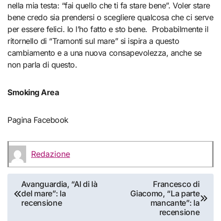
nella mia testa: “fai quello che ti fa stare bene”. Voler stare
bene credo sia prendersi o scegliere qualcosa che ci serve
per essere felici. Io l’ho fatto e sto bene. Probabilmente il
ritornello di “Tramonti sul mare” si ispira a questo
cambiamento e a una nuova consapevolezza, anche se
non parla di questo.
Smoking Area
Pagina Facebook
Redazione
Navigazione
Avanguardia, “Al di là
Francesco di
del mare”: la
Giacomo, “La parte
articoli
recensione
mancante”: la
recensione