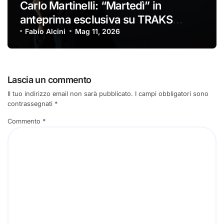
Carlo Martinelli: “Martedì” in
anteprima esclusiva su TRAKS
#tracciadelgiorno
Fabio Alcini
Mag 11, 2026
Lascia un commento
Il tuo indirizzo email non sarà pubblicato.
I campi obbligatori sono
contrassegnati
*
Commento
*