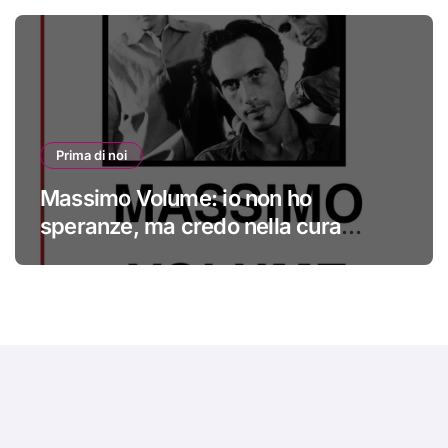
Prima di noi
Massimo Volume: io non ho
speranze, ma credo nella cura
#primadinoi