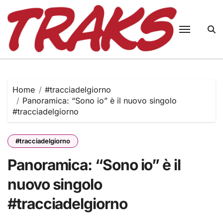
Skip
to
content
Home
#tracciadelgiorno
Panoramica: “Sono io” è il nuovo singolo
#tracciadelgiorno
#tracciadelgiorno
Panoramica: “Sono io” è il
nuovo singolo
#tracciadelgiorno