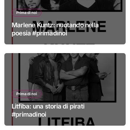
Prima di noi
Marlene Kuntz: nuotando nella
poesia #primadinoi
Prima di noi
Litfiba: una storia di pirati
#primadinoi