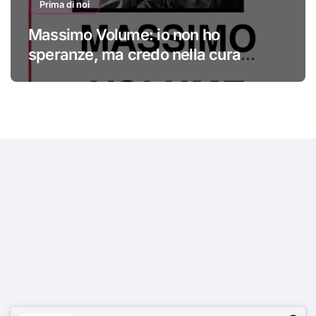
Prima di noi
Massimo Volume: io non ho
speranze, ma credo nella cura
#primadinoi