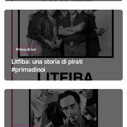
Prima di noi
Litfiba: una storia di pirati
#primadinoi