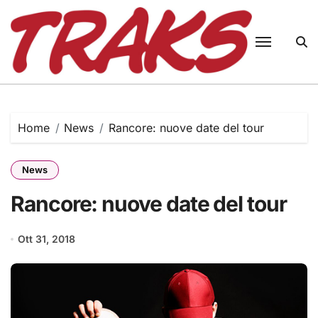
Skip
to
content
Home
News
Rancore: nuove date del tour
News
Rancore: nuove date del tour
Ott 31, 2018