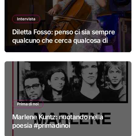
Intervista
Diletta Fosso: penso ci sia sempre
qualcuno che cerca qualcosa di
nuovo
Prima di noi
Marlene Kuntz: nuotando nella
poesia #primadinoi