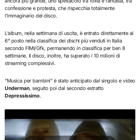
ancora più grande, uno spettacolo tra follia e fantasia, tra
confessione e protesta, che rispecchia totalmente
l’immaginario del disco.
L’album, nella settimana di uscita, è entrato direttamente al
6° posto nella classifica dei dischi più venduti in Italia
secondo FIMI/Gfk, permanendo in classifica per ben 8
settimane. Il disco, inoltre, ha superato i 10 milioni di
streaming complessivi.
“Musica per bambini” è stato anticipato dal singolo e video
Underman
, seguito poi dal secondo estratto
Depressissimo
.