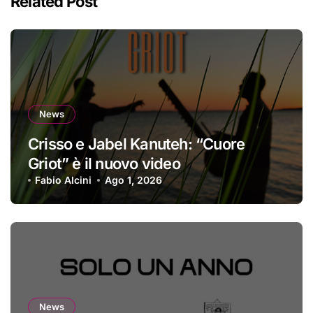
Related Post
News
Crisso e Jabel Kanuteh: “Cuore
Griot” è il nuovo video
Fabio Alcini
Ago 1, 2026
News