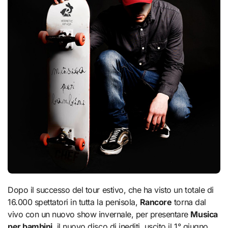
Dopo il successo del tour estivo, che ha visto un totale di
16.000 spettatori in tutta la penisola,
Rancore
torna dal
vivo con un nuovo show invernale, per presentare
Musica
per bambini
, il nuovo disco di inediti, uscito il 1° giugno