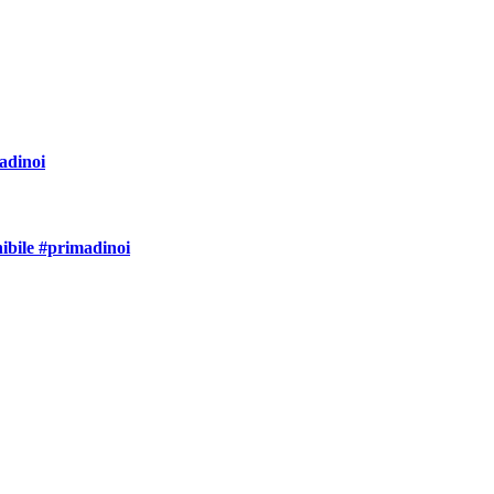
adinoi
nibile #primadinoi