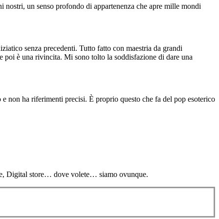
rni nostri, un senso profondo di appartenenza che apre mille mondi
iziatico senza precedenti. Tutto fatto con maestria da grandi
e poi è una rivincita. Mi sono tolto la soddisfazione di dare una
 e non ha riferimenti precisi. È proprio questo che fa del pop esoterico
uTube, Digital store… dove volete… siamo ovunque.