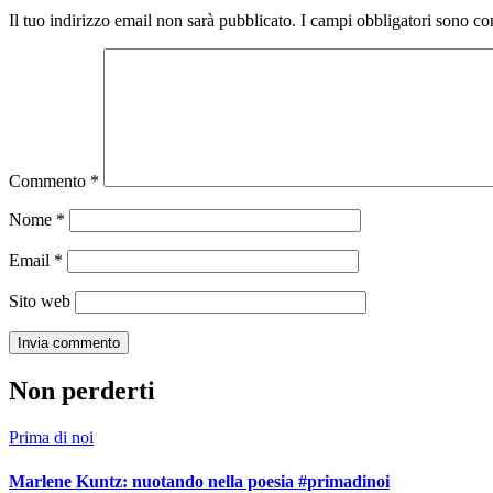
Il tuo indirizzo email non sarà pubblicato.
I campi obbligatori sono co
Commento
*
Nome
*
Email
*
Sito web
Non perderti
Prima di noi
Marlene Kuntz: nuotando nella poesia #primadinoi