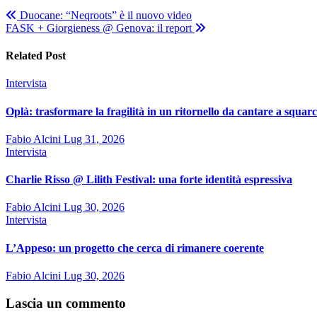
Navigazione
Duocane: “Neqroots” è il nuovo video
FASK + Giorgieness @ Genova: il report
articoli
Related Post
Intervista
Oplà: trasformare la fragilità in un ritornello da cantare a squar
Fabio Alcini
Lug 31, 2026
Intervista
Charlie Risso @ Lilith Festival: una forte identità espressiva
Fabio Alcini
Lug 30, 2026
Intervista
L’Appeso: un progetto che cerca di rimanere coerente
Fabio Alcini
Lug 30, 2026
Lascia un commento