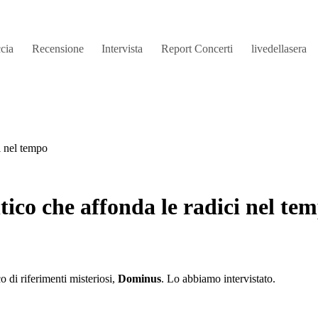
ccia
Recensione
Intervista
Report Concerti
livedellasera
i nel tempo
ico che affonda le radici nel te
 di riferimenti misteriosi,
Dominus
. Lo abbiamo intervistato.