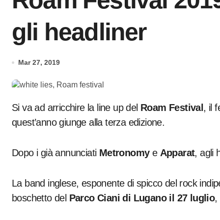
Roam Festival 2019
gli headliner
Mar 27, 2019
Si va ad arricchire la line up del
Roam Festival
, il
quest’anno giunge alla terza edizione.
Dopo i già annunciati
Metronomy
e
Apparat
, agli
La band inglese, esponente di spicco del rock indipe
boschetto del
Parco Ciani di Lugano il 27 luglio
,