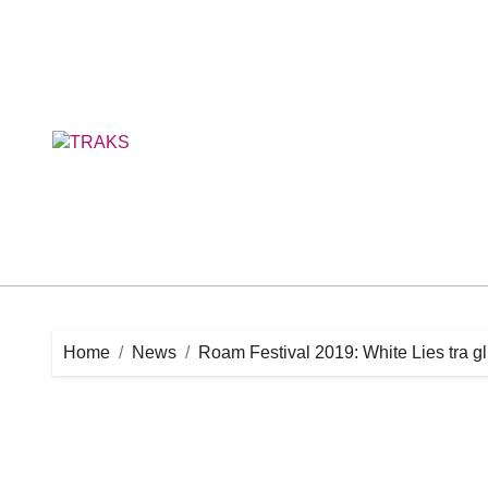
Skip
to
content
Home
News
Roam Festival 2019: White Lies tra gl