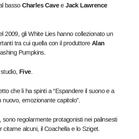
 al basso
Charles Cave
e
Jack Lawrence
nel 2009, gli White Lies hanno collezionato un
tanti tra cui quella con il produttore
Alan
mashing Pumpkins.
n studio,
Five
.
etto che li ha spinti a “Espandere il suono e a
 un nuovo, emozionante capitolo”.
to, sono regolarmente protagonisti nei palinsesti
 citarne alcuni, il Coachella e lo Sziget.