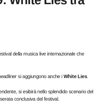
: White Lies tra
 festival della musica live internazionale che
 headliner si aggiungono anche i
White Lies
.
ndente, si esibirà nello splendido scenario del
 serata conclusiva del festival.