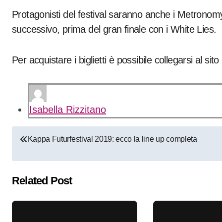
Protagonisti del festival saranno anche i Metronomy 
successivo, prima del gran finale con i White Lies.
Per acquistare i biglietti è possibile collegarsi al sito
Isabella Rizzitano
Navigazione
Kappa Futurfestival 2019: ecco la line up completa
articoli
Related Post