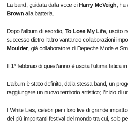
La band, guidata dalla voce di
Harry McVeigh
, ha
Brown
alla batteria.
Dopo l’album di esordio,
To Lose My Life
, uscito 
successo dietro l’altro vantando collaborazioni impor
Moulder
, già collaboratore di Depeche Mode e S
Il 1° febbraio di quest’anno è uscita l’ultima fatica i
L’album è stato definito, dalla stessa band, un prog
raggiungere un nuovo territorio artistico; l’inizio di
I White Lies, celebri per i loro live di grande impat
dei più importanti festival del mondo tra cui, solo per