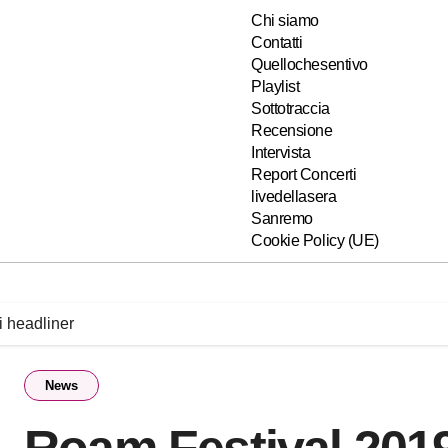
Chi siamo
Contatti
Quellochesentivo
Playlist
Sottotraccia
Recensione
Intervista
Report Concerti
livedellasera
Sanremo
Cookie Policy (UE)
i headliner
News