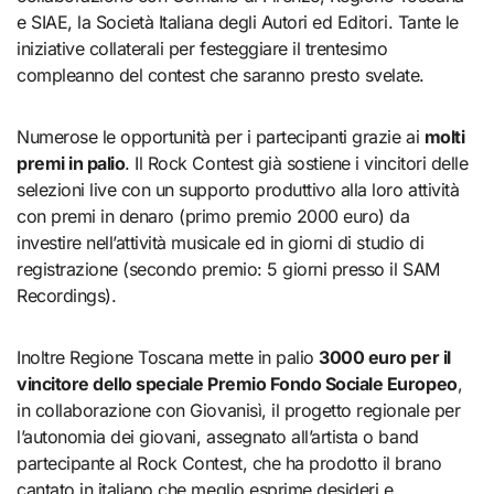
e SIAE, la Società Italiana degli Autori ed Editori. Tante le
iniziative collaterali per festeggiare il trentesimo
compleanno del contest che saranno presto svelate.
Numerose le opportunità per i partecipanti grazie ai
molti
premi in palio
. Il Rock Contest già sostiene i vincitori delle
selezioni live con un supporto produttivo alla loro attività
con premi in denaro (primo premio 2000 euro) da
investire nell’attività musicale ed in giorni di studio di
registrazione (secondo premio: 5 giorni presso il SAM
Recordings).
Inoltre Regione Toscana mette in palio
3000 euro per il
vincitore dello speciale Premio Fondo Sociale Europeo
,
in collaborazione con Giovanisì, il progetto regionale per
l’autonomia dei giovani, assegnato all’artista o band
partecipante al Rock Contest, che ha prodotto il brano
cantato in italiano che meglio esprime desideri e