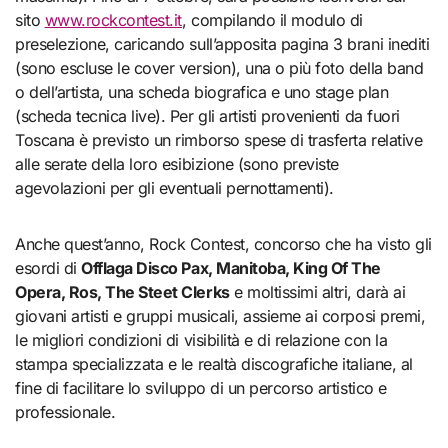
sito
www.rockcontest.it
, compilando il modulo di
preselezione, caricando sull’apposita pagina 3 brani inediti
(sono escluse le cover version), una o più foto della band
o dell’artista, una scheda biografica e uno stage plan
(scheda tecnica live). Per gli artisti provenienti da fuori
Toscana è previsto un rimborso spese di trasferta relative
alle serate della loro esibizione (sono previste
agevolazioni per gli eventuali pernottamenti).
Anche quest’anno, Rock Contest, concorso che ha visto gli
esordi di
Offlaga Disco Pax, Manitoba, King Of The
Opera, Ros, The Steet Clerks
e moltissimi altri, darà ai
giovani artisti e gruppi musicali, assieme ai corposi premi,
le migliori condizioni di visibilità e di relazione con la
stampa specializzata e le realtà discografiche italiane, al
fine di facilitare lo sviluppo di un percorso artistico e
professionale.