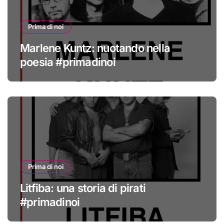
Prima di noi
Marlene Kuntz: nuotando nella
poesia #primadinoi
Prima di noi
Litfiba: una storia di pirati
#primadinoi