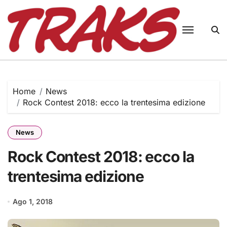
Skip
to
content
Home
News
Rock Contest 2018: ecco la trentesima edizione
News
Rock Contest 2018: ecco la
trentesima edizione
Ago 1, 2018