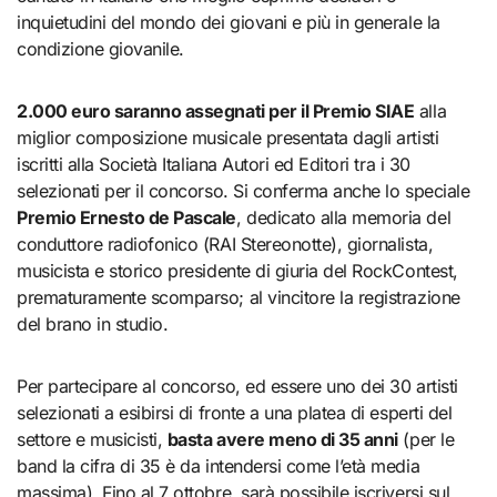
inquietudini del mondo dei giovani e più in generale la
condizione giovanile.
2.000 euro saranno assegnati per il Premio SIAE
alla
miglior composizione musicale presentata dagli artisti
iscritti alla Società Italiana Autori ed Editori tra i 30
selezionati per il concorso. Si conferma anche lo speciale
Premio Ernesto de Pascale
, dedicato alla memoria del
conduttore radiofonico (RAI Stereonotte), giornalista,
musicista e storico presidente di giuria del RockContest,
prematuramente scomparso; al vincitore la registrazione
del brano in studio.
Per partecipare al concorso, ed essere uno dei 30 artisti
selezionati a esibirsi di fronte a una platea di esperti del
settore e musicisti,
basta avere meno di 35 anni
(per le
band la cifra di 35 è da intendersi come l’età media
massima). Fino al 7 ottobre, sarà possibile iscriversi sul