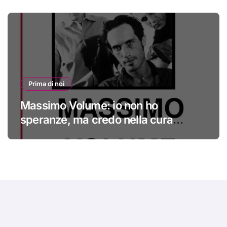
Prima di noi
Massimo Volume: io non ho
speranze, ma credo nella cura
#primadinoi