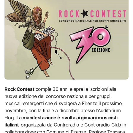
Rock Contest
compie 30 anni e apre le iscrizioni alla
nuova edizione del concorso nazionale per gruppi
musicali emergenti che si svolgerà a Firenze il prossimo
novembre, con la finale a dicembre presso l’Auditorium
Flog.
La manifestazione è rivolta ai giovani musicisti
italiani
, organizzata da Controradio e Controradio Club in
collaborazione con Comune di Firenze, Regione Toscana