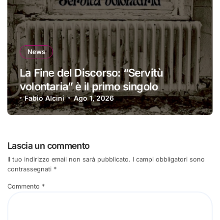
News
La Fine del Discorso: “Servitù
volontaria” è il primo singolo
Fabio Alcini
Ago 1, 2026
Lascia un commento
Il tuo indirizzo email non sarà pubblicato.
I campi obbligatori sono
contrassegnati
*
Commento
*