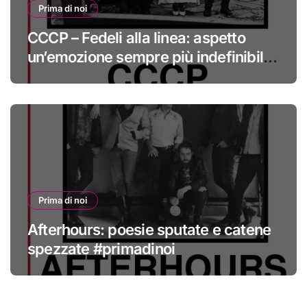
Prima di noi
CCCP – Fedeli alla linea: aspetto
un’emozione sempre più indefinibile
#primadinoi
Prima di noi
Afterhours: poesie sputate e catene
spezzate #primadinoi