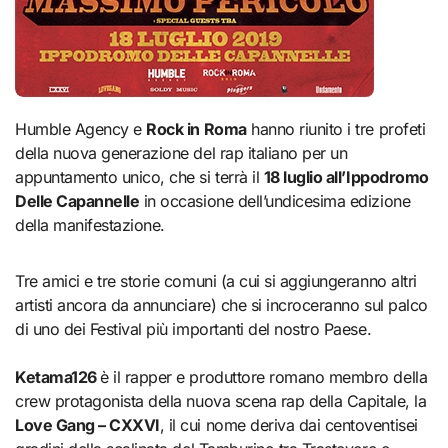
Humble Agency e
Rock in Roma
hanno riunito i tre profeti
della nuova generazione del rap italiano per un
appuntamento unico, che si terrà il
18 luglio all’Ippodromo
Delle Capannelle
in occasione dell’undicesima edizione
della manifestazione.
Tre amici e tre storie comuni (a cui si aggiungeranno altri
artisti ancora da annunciare) che si incroceranno sul palco
di uno dei Festival più importanti del nostro Paese.
Ketama126
è il rapper e produttore romano membro della
crew protagonista della nuova scena rap della Capitale, la
Love Gang – CXXVI
, il cui nome deriva dai centoventisei