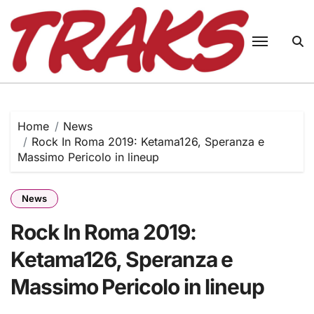
Skip
to
content
Home
News
Rock In Roma 2019: Ketama126, Speranza e
Massimo Pericolo in lineup
News
Rock In Roma 2019:
Ketama126, Speranza e
Massimo Pericolo in lineup