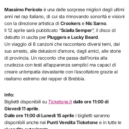
Massimo Pericolo
è una delle sorprese migliori degli ultimi
anni nel rap italiano, di cui sta rinnovando sonorità e visioni
con la direzione artistica di
Crookers
e
Nic Sarno
.
Il 12 aprile sarà pubblicato “
Scialla Semper
”, il disco di
debutto in uscita per
Pluggers e Lucky Beard
.
Un viaggio di 8 canzoni che raccontano diversi temi, dal
suo arresto, alle delusioni d’amore, dagli amici, alle storie
di provincia. Un racconto che passa dall’ironia alla
crudezza con testi all’apparenza semplici ma capaci di
creare un’empatia devastante con l’ascoltatore grazie al
realismo estremo del rapper di Brebbia.
Info:
Biglietti disponibili su
Ticketone.it
dalle ore 11:00 di
Giovedì 11 aprile
.
Dalle ore 11:00 di Lunedì 15 aprile
i biglietti saranno
disponibili anche nei
Punti Vendita Ticketone
e in tutte le