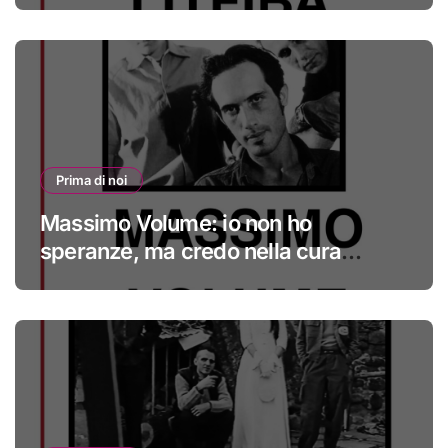
Prima di noi
Massimo Volume: io non ho
speranze, ma credo nella cura
#primadinoi