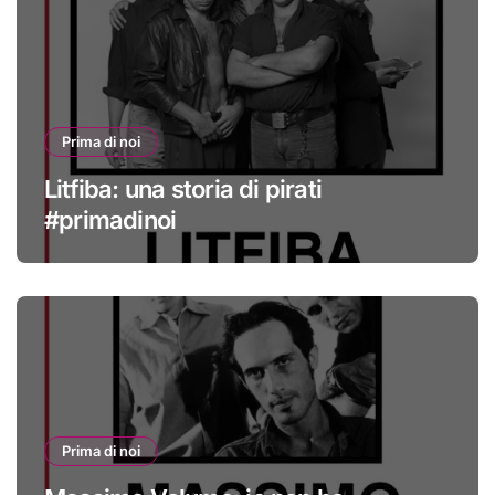
Prima di noi
Litfiba: una storia di pirati
#primadinoi
Prima di noi