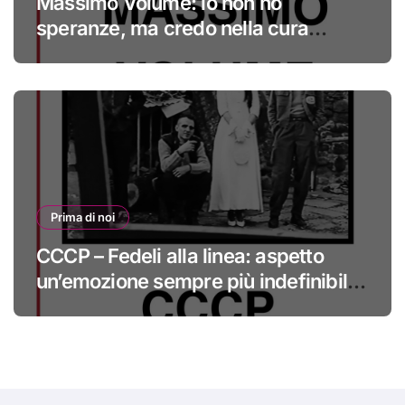
Massimo Volume: io non ho
speranze, ma credo nella cura
#primadinoi
Prima di noi
CCCP – Fedeli alla linea: aspetto
un’emozione sempre più indefinibile
#primadinoi