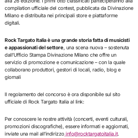
alla 26 edizione. I primi otto classificati parteciperanno alla
compilation ufficiale del contest, pubblicata da Divinazione
Milano e distribuita nei principali store e piattaforme
digitali.
Rock Targato Italia è una grande storia fatta di musicisti
e appassionati del settore
, una scena nuova – sostenuta
dall’Ufficio Stampa Divinazione Milano che offre un
servizio di promozione e comunicazione – con la quale
collaborano produttori, gestori di locali, radio, blog e
giornali
Il regolamento del concorso è ora disponibile sul sito
ufficiale di Rock Targato Italia al link:
Per conoscere le nostre attività (concerti, eventi culturali,
promozioni discografiche), essere informati e aggiornati,
inviate una mail all’indirizzo
info@rocktargatoitalia.it
.