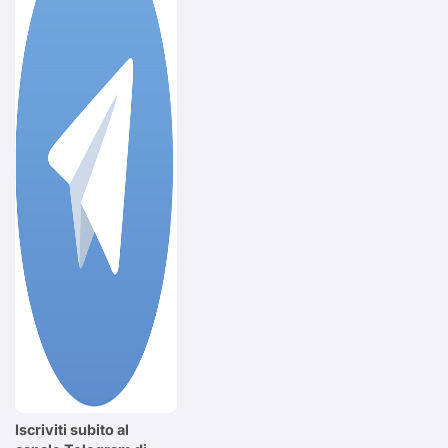
Iscriviti subito al