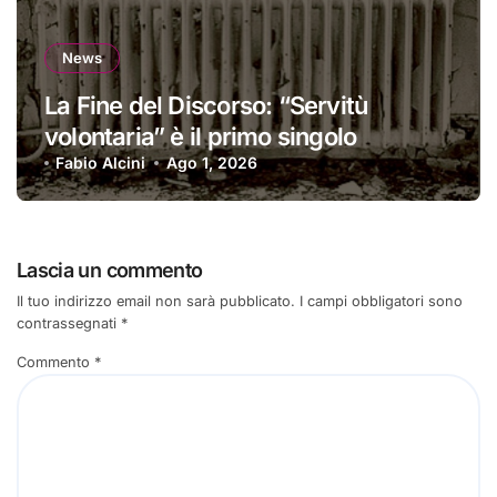
News
La Fine del Discorso: “Servitù
volontaria” è il primo singolo
Fabio Alcini
Ago 1, 2026
Lascia un commento
Il tuo indirizzo email non sarà pubblicato.
I campi obbligatori sono
contrassegnati
*
Commento
*