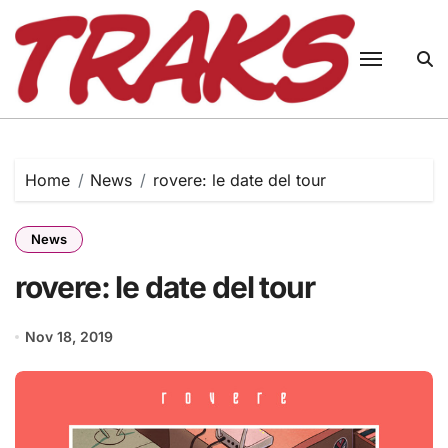
Skip
to
content
Home
News
rovere: le date del tour
News
rovere: le date del tour
Nov 18, 2019