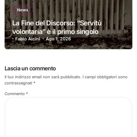
News
La Fine del Discorso: “Servitù
volontaria” è il primo singolo
Fabio Alcini
Ago 1, 2026
Lascia un commento
Il tuo indirizzo email non sarà pubblicato.
I campi obbligatori sono
contrassegnati
*
Commento
*