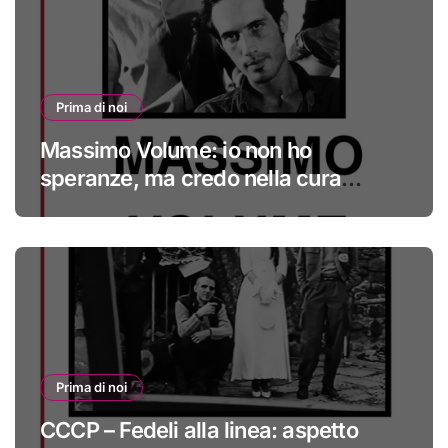
Prima di noi
Massimo Volume: io non ho
speranze, ma credo nella cura
#primadinoi
Prima di noi
CCCP – Fedeli alla linea: aspetto