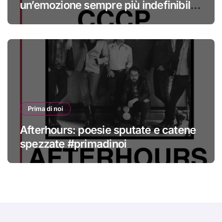
un’emozione sempre più indefinibile
#primadinoi
Prima di noi
Afterhours: poesie sputate e catene
spezzate #primadinoi