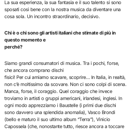
La sua esperienza, la sua fantasia e il suo talento si sono
sposati così bene con la nostra musica da diventare una
cosa sola. Un incontro straordinario, decisivo.
Chi è o chi sono gli artisti italiani che stimate di più in
questo momento e
perché?
Siamo grandi consumatori di musica. Tra i pochi, forse,
che ancora comprano dischi
fisici! Per cui amiamo scavare, scoprire… In Italia, in realtà,
non c’è moltissimo da scovare. Non ci sono colpi di scena.
Manca, forse, il coraggio. Quel coraggio che invece
troviamo in artisti o gruppi americani, irlandesi, inglesi. In
ogni modo apprezziamo i Baustelle (i primi due dischi
sono davvero una splendida anomalia), Vasco Brondi
(bello e maturo il suo ultimo album “Terra”), Vinicio
Capossela (che, nonostante tutto, riesce ancora a toccare