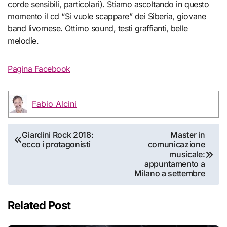
corde sensibili, particolari). Stiamo ascoltando in questo
momento il cd “Si vuole scappare” dei Siberia, giovane
band livornese. Ottimo sound, testi graffianti, belle
melodie.
Pagina Facebook
Fabio Alcini
Navigazione
Giardini Rock 2018:
Master in
ecco i protagonisti
comunicazione
articoli
musicale:
appuntamento a
Milano a settembre
Related Post