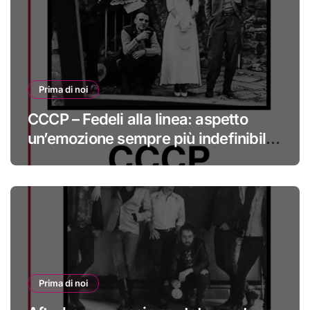
Prima di noi
CCCP – Fedeli alla linea: aspetto
un’emozione sempre più indefinibile
#primadinoi
Prima di noi