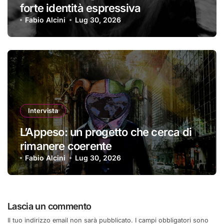
forte identità espressiva
Fabio Alcini
Lug 30, 2026
Intervista
L’Appeso: un progetto che cerca di
rimanere coerente
Fabio Alcini
Lug 30, 2026
Lascia un commento
Il tuo indirizzo email non sarà pubblicato.
I campi obbligatori sono