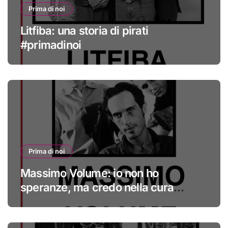
Prima di noi
Litfiba: una storia di pirati
#primadinoi
Prima di noi
Massimo Volume: io non ho
speranze, ma credo nella cura
#primadinoi