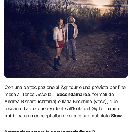
Con una partecipazione all’Agritour e una prevista per fine
mese al Tenco Ascolta, i
Secondamarea
, formati da
Andrea Biscaro (chitarra) e Ilaria Becchino (voce), duo
toscano d’adozione residente all’Isola del Giglio, hanno
pubblicato un concept album sulla natura dal titolo
Slow
.
Potete riassumere la vostra storia fin qui?