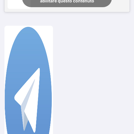
abilitare questo contenuto