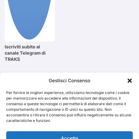
Iscriviti subito al
canale Telegram di
TRAKS
Cerca
Gestisci Consenso
Per fornire le migliori esperienze, utilizziamo tecnologie come i cookie
Cerca
per memorizzare e/o accedere alle informazioni del dispositivo. Il
consenso a queste tecnologie ci permetterà di elaborare dati come il
comportamento di navigazione o ID unici su questo sito. Non
acconsentire o ritirare il consenso può influire negativamente su alcune
caratteristiche e funzioni.
TRAKS
Accetta