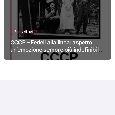
Prima di noi
CCCP – Fedeli alla linea: aspetto
un’emozione sempre più indefinibile
#primadinoi