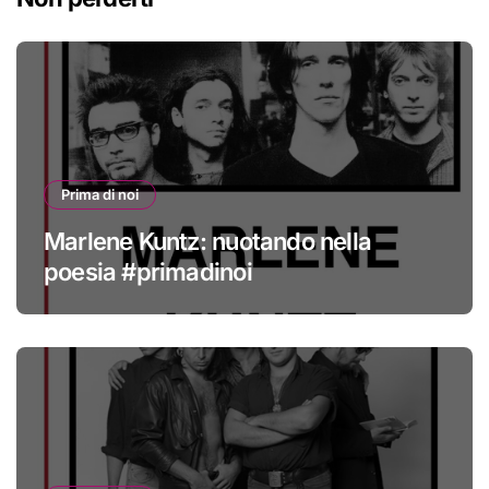
Prima di noi
Marlene Kuntz: nuotando nella
poesia #primadinoi