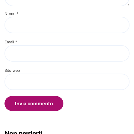
Nome
*
Email
*
Sito web
Non perderti