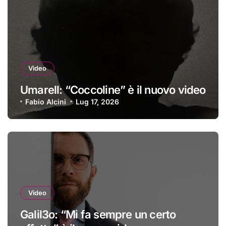
Video
Umarell: “Coccoline” è il nuovo video
Fabio Alcini
Lug 17, 2026
Video
Galil3o: “Mi fa sempre un certo