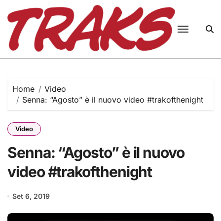
Skip
to
content
Home
Video
Senna: “Agosto” è il nuovo video #trakofthenight
Video
Senna: “Agosto” è il nuovo
video #trakofthenight
Set 6, 2019