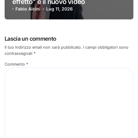
effetto” è il nuovo video
Fabio Alcini
Lug 11, 2026
Lascia un commento
Il tuo indirizzo email non sarà pubblicato.
I campi obbligatori sono
contrassegnati
*
Commento
*