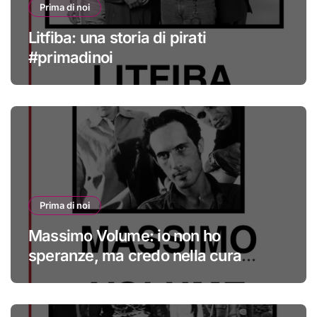
Prima di noi
Litfiba: una storia di pirati
#primadinoi
Prima di noi
Massimo Volume: io non ho
speranze, ma credo nella cura
#primadinoi