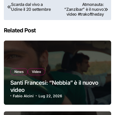
Navigazione
Scarda dal vivo a
Atmonauta:
Udine il 20 settembre
“Zanzibar” è il nuovo
articoli
video #trakoftheday
Related Post
News
Video
Santi Francesi: “Nebbia” è il nuovo
video
Fabio Alcini
Lug 22, 2026