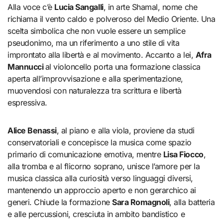
Alla voce c’è
Lucia Sangalli
, in arte Shamal, nome che
richiama il vento caldo e polveroso del Medio Oriente. Una
scelta simbolica che non vuole essere un semplice
pseudonimo, ma un riferimento a uno stile di vita
improntato alla libertà e al movimento. Accanto a lei,
Afra
Mannucci
al violoncello porta una formazione classica
aperta all’improvvisazione e alla sperimentazione,
muovendosi con naturalezza tra scrittura e libertà
espressiva.
Alice Benassi
, al piano e alla viola, proviene da studi
conservatoriali e concepisce la musica come spazio
primario di comunicazione emotiva, mentre
Lisa Fiocco
,
alla tromba e al flicorno soprano, unisce l’amore per la
musica classica alla curiosità verso linguaggi diversi,
mantenendo un approccio aperto e non gerarchico ai
generi. Chiude la formazione
Sara Romagnoli
, alla batteria
e alle percussioni, cresciuta in ambito bandistico e