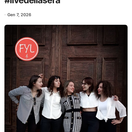
#livedellasera
Gen 7, 2026