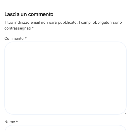
Lascia un commento
Il tuo indirizzo email non sarà pubblicato.
I campi obbligatori sono
contrassegnati
*
Commento
*
Nome
*