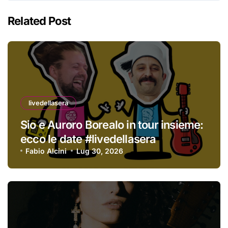
Related Post
livedellasera
Sio e Auroro Borealo in tour insieme:
ecco le date #livedellasera
Fabio Alcini
Lug 30, 2026