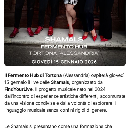
Il Fermento Hub di Tortona
(Alessandria) ospiterà giovedì
15 gennaio il live delle
Shamals
, organizzato da
FindYourLive
. Il progetto musicale nato nel 2024
dall’incontro di esperienze artistiche differenti, accomunate
da una visione condivisa e dalla volontà di esplorare il
linguaggio musicale senza confini rigidi di genere.
Le Shamals si presentano come una formazione che