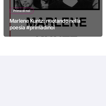
Prima di noi
Marlene Kuntz: nuotando nella
poesia #primadinoi