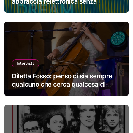
abbraccia l’elettronica senza
perdere la propria identità
Intervista
Diletta Fosso: penso ci sia sempre
qualcuno che cerca qualcosa di
nuovo