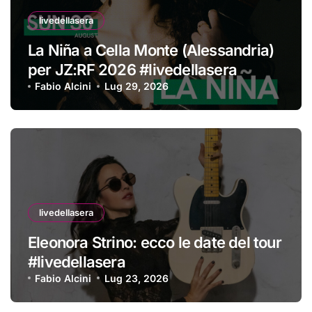
livedellasera
La Niña a Cella Monte (Alessandria)
per JZ:RF 2026 #livedellasera
Fabio Alcini
Lug 29, 2026
livedellasera
Eleonora Strino: ecco le date del tour
#livedellasera
Fabio Alcini
Lug 23, 2026