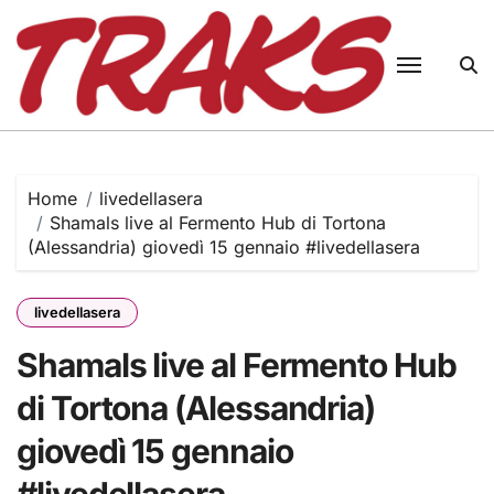
Skip
to
content
Home
livedellasera
Shamals live al Fermento Hub di Tortona
(Alessandria) giovedì 15 gennaio #livedellasera
livedellasera
Shamals live al Fermento Hub
di Tortona (Alessandria)
giovedì 15 gennaio