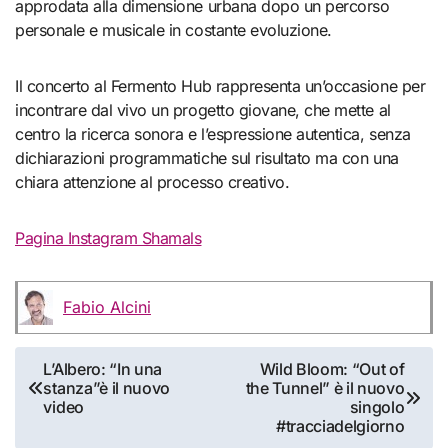
approdata alla dimensione urbana dopo un percorso
personale e musicale in costante evoluzione.
Il concerto al Fermento Hub rappresenta un’occasione per
incontrare dal vivo un progetto giovane, che mette al
centro la ricerca sonora e l’espressione autentica, senza
dichiarazioni programmatiche sul risultato ma con una
chiara attenzione al processo creativo.
Pagina Instagram Shamals
Fabio Alcini
Navigazione
L’Albero: “In una
Wild Bloom: “Out of
stanza”è il nuovo
the Tunnel” è il nuovo
articoli
video
singolo
#tracciadelgiorno