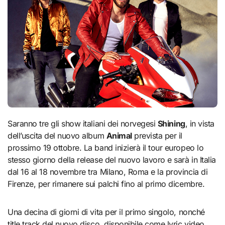
Saranno tre gli show italiani dei norvegesi
Shining
, in vista
dell’uscita del nuovo album
Animal
prevista per il
prossimo 19 ottobre. La band inizierà il tour europeo lo
stesso giorno della release del nuovo lavoro e sarà in Italia
dal 16 al 18 novembre tra Milano, Roma e la provincia di
Firenze, per rimanere sui palchi fino al primo dicembre.
Una decina di giorni di vita per il primo singolo, nonché
title track del nuovo disco, disponibile come lyric video