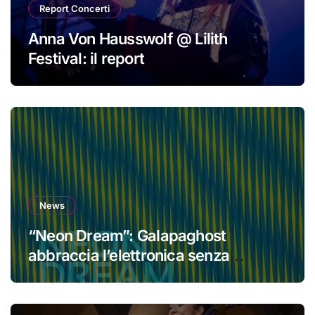
Report Concerti
Anna Von Hausswolf @ Lilith
Festival: il report
News
“Neon Dream”: Galapaghost
abbraccia l’elettronica senza
perdere la propria identità