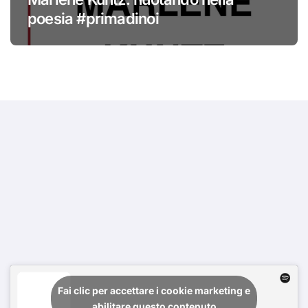
poesia #primadinoi
Fai clic per accettare i cookie marketing e
abilitare questo contenuto