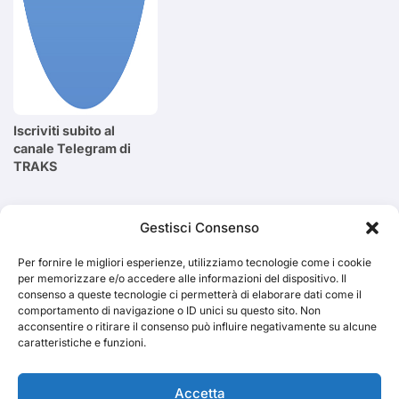
Iscriviti subito al
canale Telegram di
TRAKS
Cerca
Gestisci Consenso
Per fornire le migliori esperienze, utilizziamo tecnologie come i cookie
Cerca
per memorizzare e/o accedere alle informazioni del dispositivo. Il
consenso a queste tecnologie ci permetterà di elaborare dati come il
comportamento di navigazione o ID unici su questo sito. Non
acconsentire o ritirare il consenso può influire negativamente su alcune
caratteristiche e funzioni.
TRAKS
Accetta