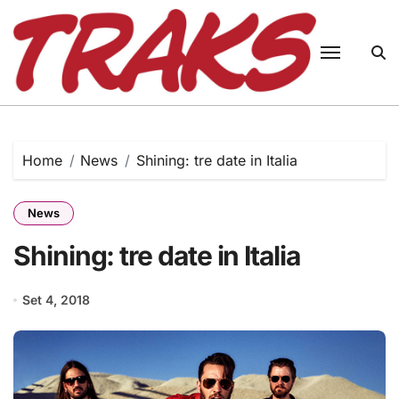
Skip
to
content
Home
News
Shining: tre date in Italia
News
Shining: tre date in Italia
Set 4, 2018