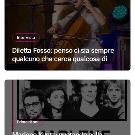
Intervista
Diletta Fosso: penso ci sia sempre
qualcuno che cerca qualcosa di
nuovo
Prima di noi
Marlene Kuntz: nuotando nella