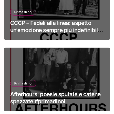
Prima di noi
CCCP – Fedeli alla linea: aspetto
un’emozione sempre più indefinibile
#primadinoi
Prima di noi
Afterhours: poesie sputate e catene
spezzate #primadinoi