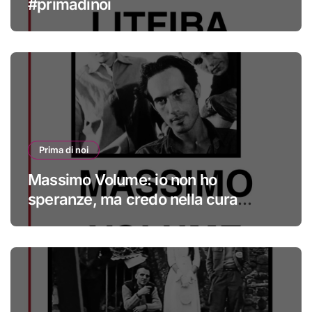
#primadinoi
Prima di noi
Massimo Volume: io non ho
speranze, ma credo nella cura
#primadinoi