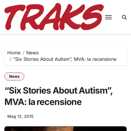
Skip
to
content
Home
News
“Six Stories About Autism”, MVA: la recensione
News
“Six Stories About Autism”,
MVA: la recensione
Mag 12, 2015