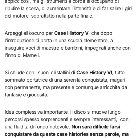
appiccicosi, ma gli strumenti a corda si occupano di
ripulire la scena, di aumentare l’intensità e di far salire i giri
del motore, soprattutto nella parte finale.
Arpeggi all’oscuro per
Case History V
, che dopo
l’introduzione ci porta in una scuola elementare, a
inseguire voci di maestre e bambini, impegnati anche con
l’inno di Mameli.
Si chiude con i suoni cristallini di
Case History VI
, tutto
sommato portatrice di una serenità conquistata, magari
non permanente, ma presente e comunque arricchita da
fantasie e giocosità.
Idea complessiva importante, il disco si muove lungo
percorsi spesso sorprendenti e sempre interessanti, con
una fluidità di fondo notevole.
Non sarà difficile farsi
conquistare da queste case histories senza parole, ma