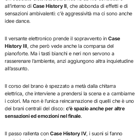
all’interno di
Case History II
, che abbonda di effetti e di
sensazioni ambivalenti: c’è aggressività ma ci sono anche
idee dance.
Il versante elettronico prende il sopravvento in
Case
History III
, che però vede anche la comparsa del
pianoforte. Ma i tasti bianchi e neri non servono a
rasserenare l’ambiente, anzi aggiungono altra inquietudine
all’assunto.
Il corso del brano è spezzato a metà dalla chitarra
elettrica, che interviene a prendersi la scena e a cambiarne
i colori. Ma non è l’unica reincarnazione di quelli che è uno
dei brani centrali del disco:
c’è spazio anche per altre
sensazioni ed emozioni nel finale
.
Il passo rallenta con
Case History IV
, i suoni si fanno