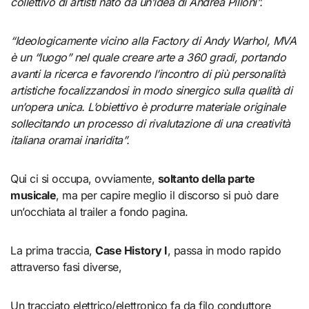
collettivo di artisti nato da un’idea di Andrea Pilloni”.
“Ideologicamente vicino alla Factory di Andy Warhol, MVA
è un “luogo” nel quale creare arte a 360 gradi, portando
avanti la ricerca e favorendo l’incontro di più personalità
artistiche focalizzandosi in modo sinergico sulla qualità di
un’opera unica. L’obiettivo è produrre materiale originale
sollecitando un processo di rivalutazione di una creatività
italiana oramai inaridita”.
Qui ci si occupa, ovviamente,
soltanto della parte
musicale
, ma per capire meglio il discorso si può dare
un’occhiata al trailer a fondo pagina.
La prima traccia,
Case History I
, passa in modo rapido
attraverso fasi diverse,
Un tracciato elettrico/elettronico fa da filo conduttore