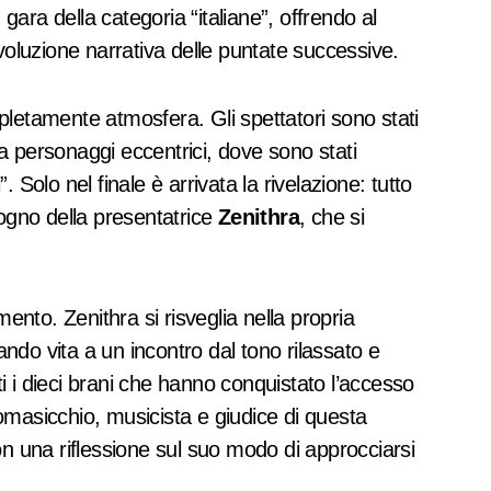
 gara della categoria “italiane”, offrendo al
voluzione narrativa delle puntate successive.
letamente atmosfera. Gli spettatori sono stati
 da personaggi eccentrici, dove sono stati
”. Solo nel finale è arrivata la rivelazione: tutto
sogno della presentatrice
Zenithra
, che si
to. Zenithra si risveglia nella propria
dando vita a un incontro dal tono rilassato e
 i dieci brani che hanno conquistato l’accesso
omasicchio, musicista e giudice di questa
on una riflessione sul suo modo di approcciarsi