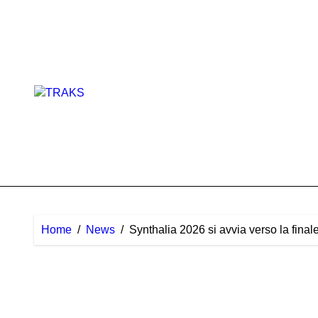
Skip
to
content
Home
News
Synthalia 2026 si avvia verso la finale: 