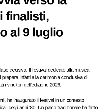
vvia verso la
 finalisti,
o al 9 luglio
 si prepara infatti alla cerimonia conclusiva di
i vincitori dell’edizione 2026.
ni
, ha inaugurato il festival in un contesto
cali degli anni ‘80. Un palco tradizionale ha fatto