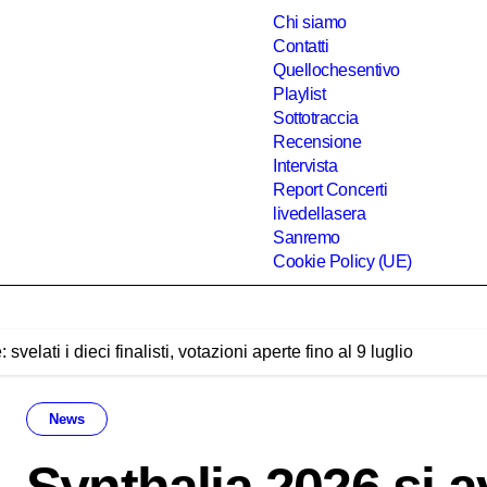
Chi siamo
Contatti
Quellochesentivo
Playlist
Sottotraccia
Recensione
Intervista
Report Concerti
livedellasera
Sanremo
Cookie Policy (UE)
svelati i dieci finalisti, votazioni aperte fino al 9 luglio
News