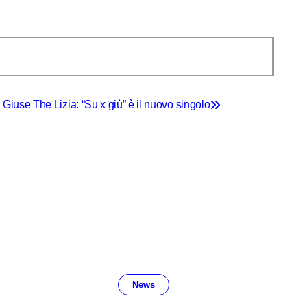
Giuse The Lizia: “Su x giù” è il nuovo singolo
News