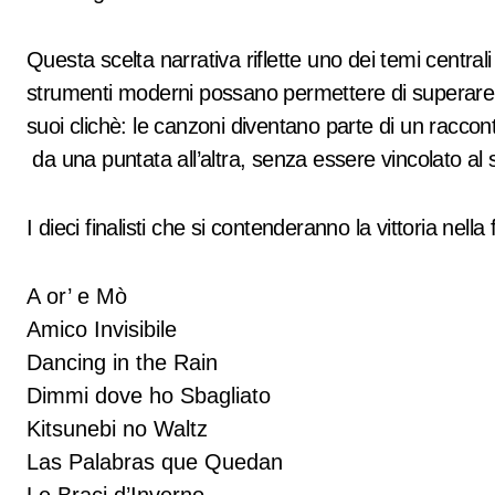
Questa scelta narrativa riflette uno dei temi central
strumenti moderni possano permettere di superare il
suoi clichè: le canzoni diventano parte di un racc
da una puntata all’altra, senza essere vincolato al s
I dieci finalisti che si contenderanno la vittoria nella 
A or’ e Mò
Amico Invisibile
Dancing in the Rain
Dimmi dove ho Sbagliato
Kitsunebi no Waltz
Las Palabras que Quedan