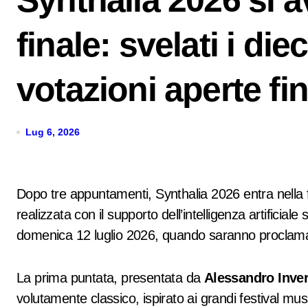
Synthalia 2026 si a
finale: svelati i dieci
votazioni aperte fin
Lug 6, 2026
Dopo tre appuntamenti, Synthalia 2026 entra nella fase decisiva. Il festival dedicato alla musica
realizzata con il supporto dell’intelligenza artificiale
domenica 12 luglio 2026, quando saranno proclamati 
La prima puntata, presentata da
Alessandro Inver
volutamente classico, ispirato ai grandi festival musi