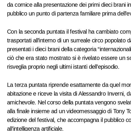
da cornice alla presentazione dei primi dieci brani in
pubblico un punto di partenza familiare prima dell’e
Con la seconda puntata il festival ha cambiato comp
trasportati all’interno di un surreale circo popolato
presentati i dieci brani della categoria “internazionali
ciò che era stato mostrato si è rivelato essere un 
risveglia proprio negli ultimi istanti dell’episodio.
La terza puntata riprende esattamente da quel momen
abitazione e riceve la visita di Alessandro Inverni, 
amichevole. Nel corso della puntata vengono svelati
alla finale insieme ad un videomessaggio di Tony T
edizione del festival, che accompagna il pubblico c
all’intelligenza artificiale.