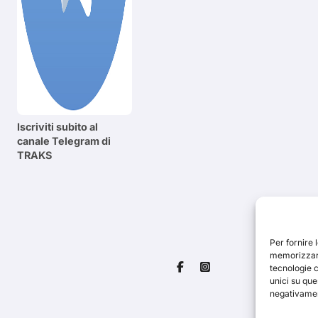
Iscriviti subito al
canale Telegram di
TRAKS
Per fornire 
memorizzare
tecnologie 
unici su que
negativament