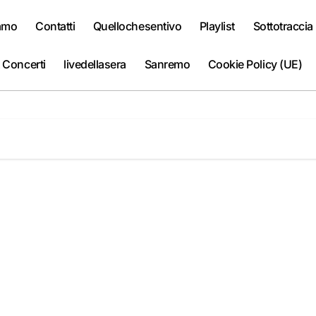
iamo
Contatti
Quellochesentivo
Playlist
Sottotraccia
 Concerti
livedellasera
Sanremo
Cookie Policy (UE)