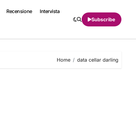
Recensione
Intervista
Subscribe
Home
data cellar darling