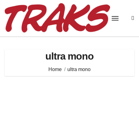
Skip
to
content
ultra mono
Home
ultra mono