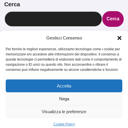
Cerca
Cerca
Gestisci Consenso
Per fornire le migliori esperienze, utilizziamo tecnologie come i cookie per
TRAKS
memorizzare e/o accedere alle informazioni del dispositivo. Il consenso a
queste tecnologie ci permetterà di elaborare dati come il comportamento di
navigazione o ID unici su questo sito. Non acconsentire o ritirare il
consenso può influire negativamente su alcune caratteristiche e funzioni.
Dal 2014 musica indipendente ed emergente
Accetta
Nega
Visualizza le preferenze
Copyright TRAKS © All rights reserved
|
BlogData
by
Themeansar
.
Cookie Policy