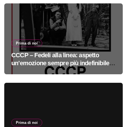
Prima di noi
CCCP – Fedeli alla linea: aspetto
un’emozione sempre più indefinibile
#primadinoi
Prima di noi