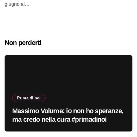
giugno al…
Non perderti
Prima di noi
Massimo Volume: io non ho speranze,
ma credo nella cura #primadinoi