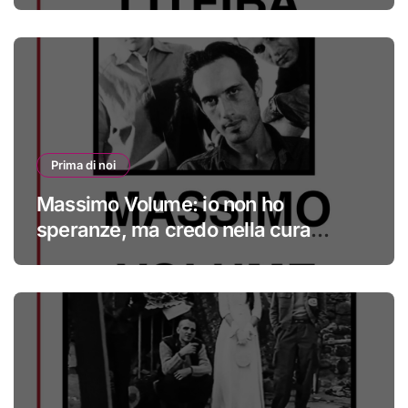
Prima di noi
Massimo Volume: io non ho
speranze, ma credo nella cura
#primadinoi