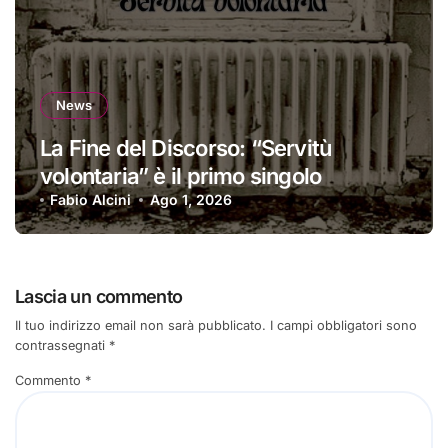
News
La Fine del Discorso: “Servitù
volontaria” è il primo singolo
Fabio Alcini
Ago 1, 2026
Lascia un commento
Il tuo indirizzo email non sarà pubblicato.
I campi obbligatori sono
contrassegnati
*
Commento
*