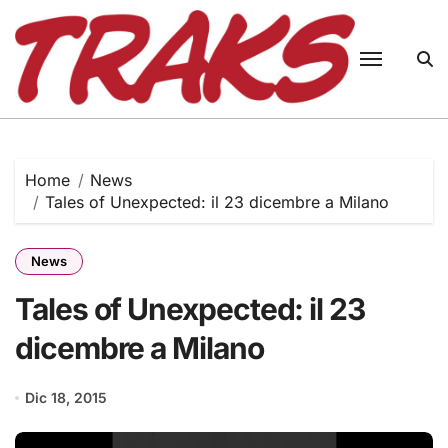
Skip
to
content
Home
News
Tales of Unexpected: il 23 dicembre a Milano
News
Tales of Unexpected: il 23
dicembre a Milano
Dic 18, 2015