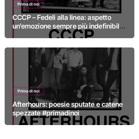
Prima di noi
CCCP – Fedeli alla linea: aspetto
un’emozione sempre più indefinibile
#primadinoi
Prima di noi
Afterhours: poesie sputate e catene
spezzate #primadinoi