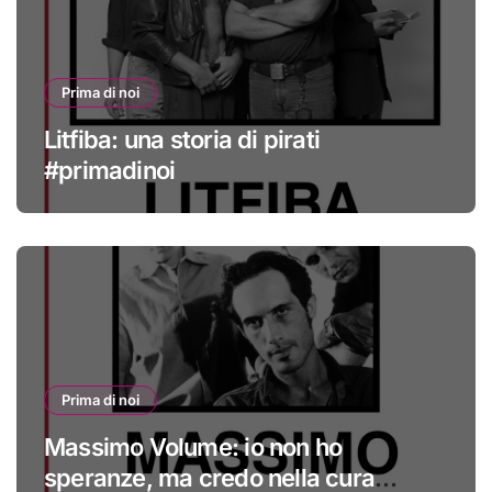
Prima di noi
Litfiba: una storia di pirati
#primadinoi
Prima di noi
Massimo Volume: io non ho
speranze, ma credo nella cura