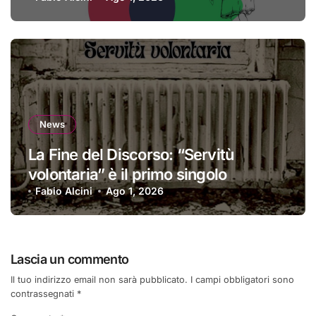
News
La Fine del Discorso: “Servitù
volontaria” è il primo singolo
Fabio Alcini
Ago 1, 2026
Lascia un commento
Il tuo indirizzo email non sarà pubblicato.
I campi obbligatori sono
contrassegnati
*