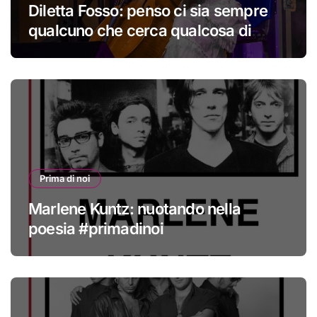
Diletta Fosso: penso ci sia sempre
qualcuno che cerca qualcosa di
nuovo
Prima di noi
Marlene Kuntz: nuotando nella
poesia #primadinoi