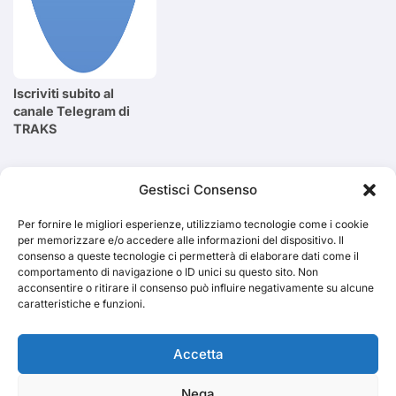
Iscriviti subito al
canale Telegram di
TRAKS
Cerca
Gestisci Consenso
Per fornire le migliori esperienze, utilizziamo tecnologie come i cookie
Cerca
per memorizzare e/o accedere alle informazioni del dispositivo. Il
consenso a queste tecnologie ci permetterà di elaborare dati come il
comportamento di navigazione o ID unici su questo sito. Non
acconsentire o ritirare il consenso può influire negativamente su alcune
caratteristiche e funzioni.
TRAKS
Accetta
Nega