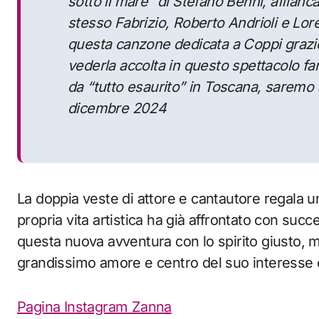
sotto il mare” di Stefano Benni, affianc
stesso Fabrizio, Roberto Andrioli e Lor
questa canzone dedicata a Coppi grazie
vederla accolta in questo spettacolo fan
da “tutto esaurito” in Toscana, saremo a
dicembre 2024
La doppia veste di attore e cantautore regala u
propria vita artistica ha già affrontato con s
questa nuova avventura con lo spirito giusto, 
grandissimo amore e centro del suo interess
Pagina Instagram Zanna