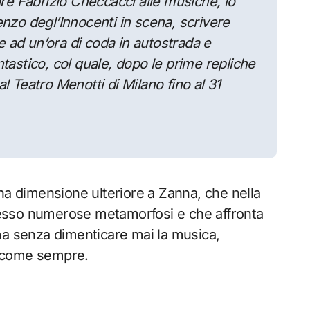
are Fabrizio Checcacci alle musiche, lo
enzo degl’Innocenti in scena, scrivere
 ad un’ora di coda in autostrada e
tastico, col quale, dopo le prime repliche
l Teatro Menotti di Milano fino al 31
na dimensione ulteriore a Zanna, che nella
uccesso numerose metamorfosi e che affronta
ma senza dimenticare mai la musica,
e come sempre.