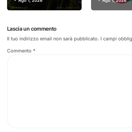
Ago 1, 2026
Ago 1, 2026
video
Lascia un commento
Il tuo indirizzo email non sarà pubblicato.
I campi obbli
Commento
*