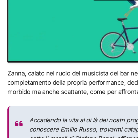
Zanna, calato nel ruolo del musicista del bar nel
completamento della propria performance, ded
morbido ma anche scattante, come per affrontar
Accadendo la vita al di là dei nostri p
conoscere Emilio Russo, trovarmi catapul