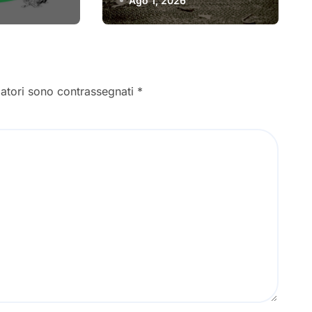
Ago 1, 2026
primo singolo
gatori sono contrassegnati
*