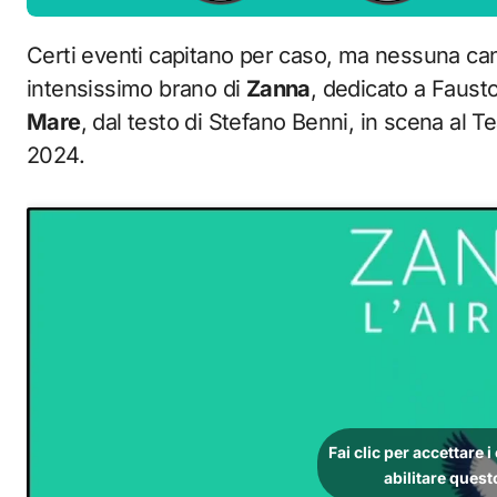
Certi eventi capitano per caso, ma nessuna ca
intensissimo brano di
Zanna
, dedicato a Faust
Mare
, dal testo di Stefano Benni, in scena al T
2024.
Fai clic per accettare 
abilitare ques