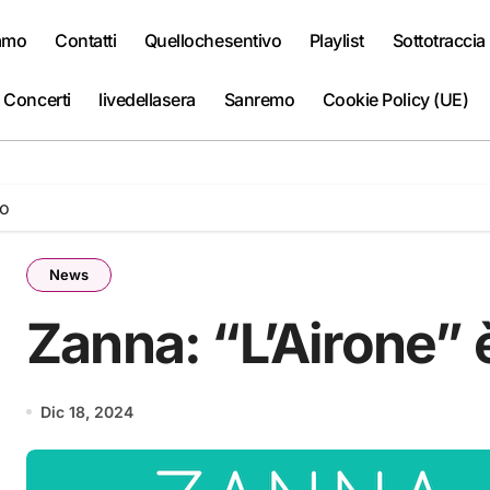
iamo
Contatti
Quellochesentivo
Playlist
Sottotraccia
 Concerti
livedellasera
Sanremo
Cookie Policy (UE)
lo
News
Zanna: “L’Airone” è
Dic 18, 2024