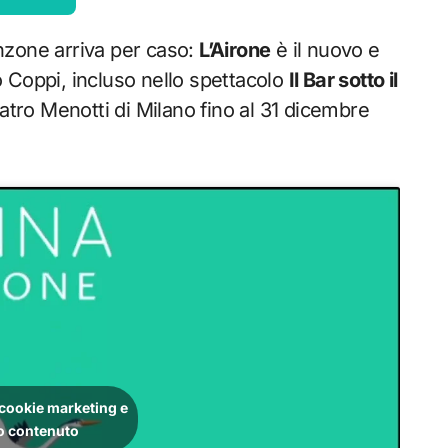
nzone arriva per caso:
L’Airone
è il nuovo e
o Coppi, incluso nello spettacolo
Il Bar sotto il
eatro Menotti di Milano fino al 31 dicembre
i cookie marketing e
to contenuto