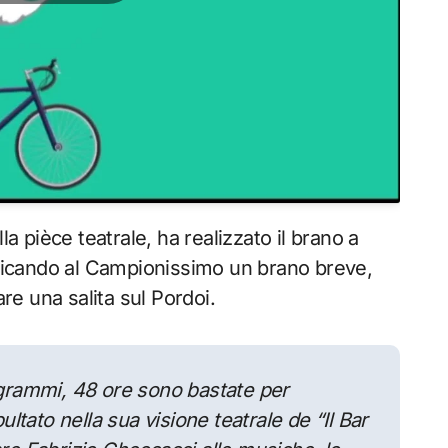
la pièce teatrale, ha realizzato il brano a
icando al Campionissimo un brano breve,
e una salita sul Pordoi.
rogrammi, 48 ore sono bastate per
tato nella sua visione teatrale de “Il Bar