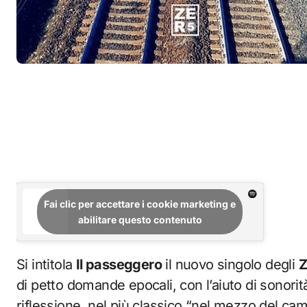
Fai clic per accettare i cookie marketing e
abilitare questo contenuto
Si intitola
Il passeggero
il nuovo singolo degli
Z
di petto domande epocali, con l’aiuto di sonorit
riflessione, nel più classico “nel mezzo del cam