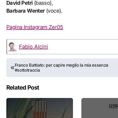
David Petri
(basso),
Barbara Wenter
(voce).
Pagina Instagram Zer05
Fabio Alcini
Navigazione
Franco Battiato: per capire meglio la mia essenza
#sottotraccia
articoli
Related Post