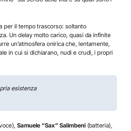
 per il tempo trascorso: soltanto
a. Un delay molto carico, quasi da infinite
odurre un’atmosfera onirica che, lentamente,
ale in cui si dichiarano, nudi e crudi, i propri
pria esistenza
 voce),
Samuele “Sax” Salimbeni
(batteria),