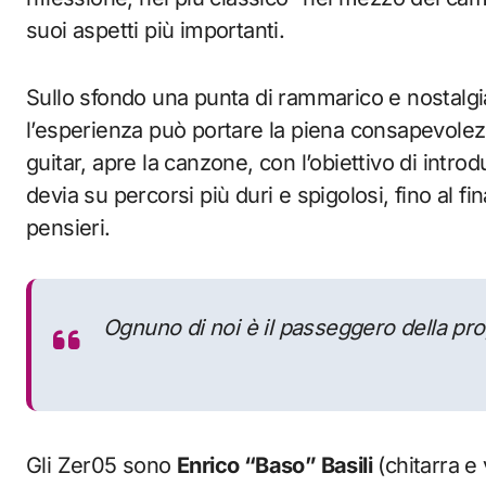
suoi aspetti più importanti.
Sullo sfondo una punta di rammarico e nostalgia
l’esperienza può portare la piena consapevolezz
guitar, apre la canzone, con l’obiettivo di intr
devia su percorsi più duri e spigolosi, fino al fin
pensieri.
Ognuno di noi è il passeggero della pro
Gli Zer05 sono
Enrico “Baso” Basili
(chitarra e