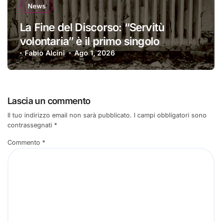
News
La Fine del Discorso: “Servitù
volontaria” è il primo singolo
Fabio Alcini
Ago 1, 2026
Lascia un commento
Il tuo indirizzo email non sarà pubblicato.
I campi obbligatori sono
contrassegnati
*
Commento
*