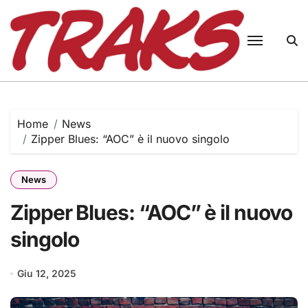
Skip
to
content
Home
News
Zipper Blues: “AOC” è il nuovo singolo
News
Zipper Blues: “AOC” è il nuovo
singolo
Giu 12, 2025