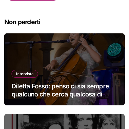
Non perderti
Intervista
Diletta Fosso: penso ci sia sempre
qualcuno che cerca qualcosa di
nuovo