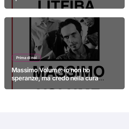
Prima di noi
Massimo Volume: io non ho
speranze, ma credo nella cura
#primadinoi