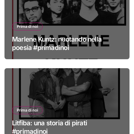
Prima di noi
Marlene Kuntz: nuotando nella
poesia #primadinoi
Prima di noi
Litfiba: una storia di pirati
#primadinoi