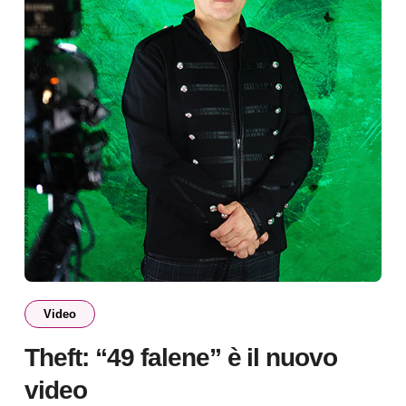
Video
Theft: “49 falene” è il nuovo
video