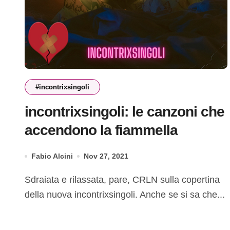
#incontrixsingoli
incontrixsingoli: le canzoni che
accendono la fiammella
Fabio Alcini
Nov 27, 2021
Sdraiata e rilassata, pare, CRLN sulla copertina
della nuova incontrixsingoli. Anche se si sa che...