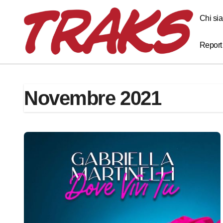
Skip
to
Chi si
content
Report
Novembre 2021