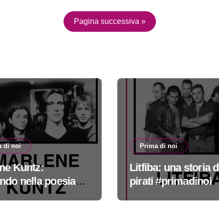
Pagina successiva »
 di noi
Prima di noi
ne Kuntz:
Litfiba: una storia d
ndo nella poesia
pirati #primadinoi
adinoi