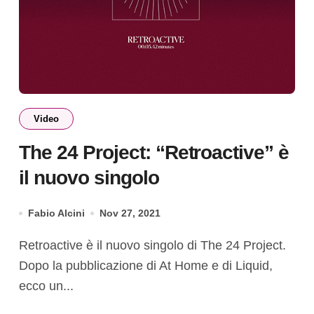
Video
The 24 Project: “Retroactive” è
il nuovo singolo
Fabio Alcini
Nov 27, 2021
Retroactive è il nuovo singolo di The 24 Project.
Dopo la pubblicazione di At Home e di Liquid,
ecco un...