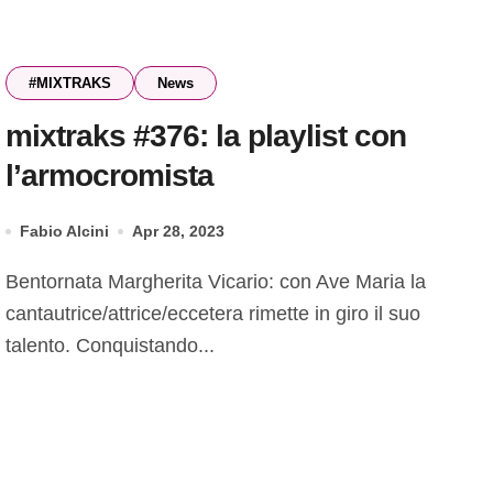
#MIXTRAKS
News
mixtraks #376: la playlist con
l’armocromista
Fabio Alcini
Apr 28, 2023
Bentornata Margherita Vicario: con Ave Maria la
cantautrice/attrice/eccetera rimette in giro il suo
talento. Conquistando...