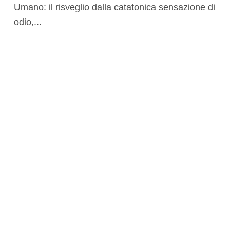
Umano: il risveglio dalla catatonica sensazione di
odio,...