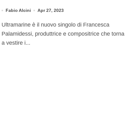
singolo
Fabio Alcini
Apr 27, 2023
Ultramarine è il nuovo singolo di Francesca
Palamidessi, produttrice e compositrice che torna
a vestire i...