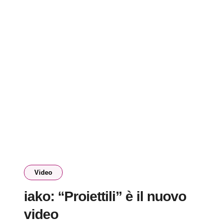
Video
iako: “Proiettili” è il nuovo
video