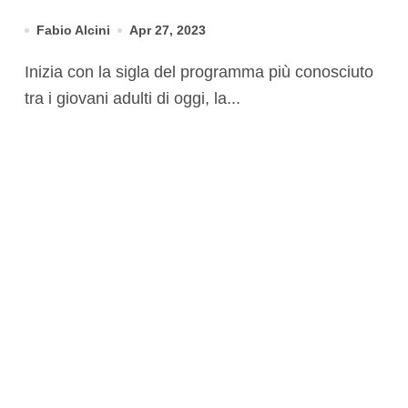
singolo
Fabio Alcini
Apr 27, 2023
Inizia con la sigla del programma più conosciuto
tra i giovani adulti di oggi, la...