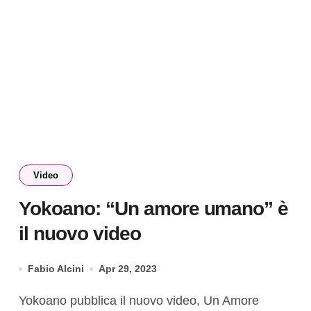
Video
Yokoano: “Un amore umano” è
il nuovo video
Fabio Alcini
Apr 29, 2023
Yokoano pubblica il nuovo video, Un Amore