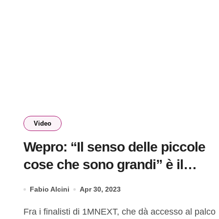
Video
Wepro: “Il senso delle piccole
cose che sono grandi” è il
nuovo video
Fabio Alcini
Apr 30, 2023
Fra i finalisti di 1MNEXT, che dà accesso al palco