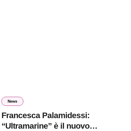
News
Francesca Palamidessi:
“Ultramarine” è il nuovo