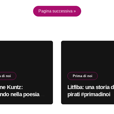
Pagina successiva »
 di noi
Prima di noi
ne Kuntz:
Litfiba: una storia d
ndo nella poesia
pirati #primadinoi
adinoi