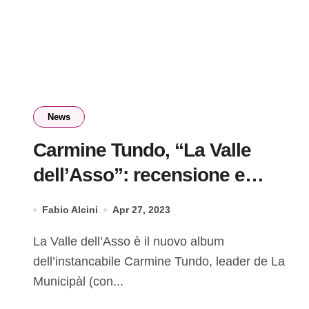
News
Carmine Tundo, “La Valle
dell’Asso”: recensione e
streaming
Fabio Alcini
Apr 27, 2023
La Valle dell’Asso è il nuovo album
dell’instancabile Carmine Tundo, leader de La
Municipàl (con...