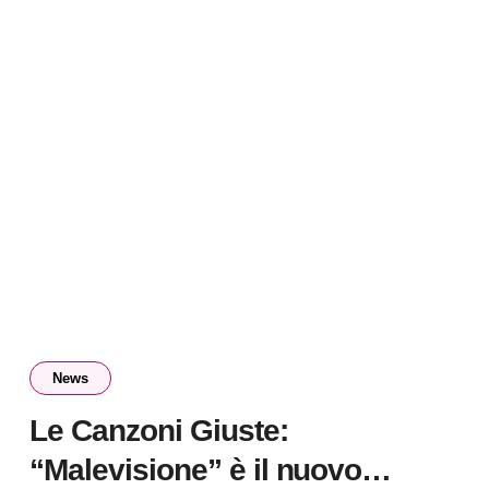
News
Le Canzoni Giuste:
“Malevisione” è il nuovo