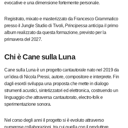
evocative e una dimensione fortemente personale.
Registrato, mixato e masterizzato da Francesco Grammatico
presso il Jungle Studio di Tivoli,
Principessa
anticipa il primo
album realizzato da questa formazione, previsto per la
primavera del 2027.
Chi è Cane sulla Luna
Cane sulla Luna è un progetto cantautorale nato nel 2019 da
un’idea di Nicola Pressi, autore, compositore e interprete. Fin
dagli esordi sviluppa una proposta che mette in dialogo
strumenti acustici, sintetizzatori ed elettronica, costruendo un
linguaggio che attraversa cantautorato, electro-folk e
sperimentazione sonora.
Nel corso degli anni il progetto si è evoluto attraverso
numerose collaborazioni, tra cui quella con il produttore