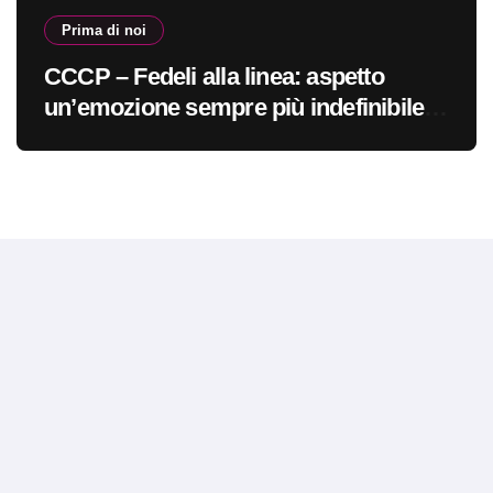
Prima di noi
CCCP – Fedeli alla linea: aspetto
un’emozione sempre più indefinibile
#primadinoi