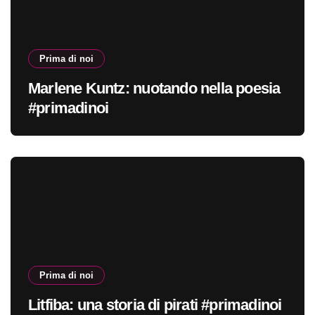
Prima di noi
Marlene Kuntz: nuotando nella poesia
#primadinoi
Prima di noi
Litfiba: una storia di pirati #primadinoi