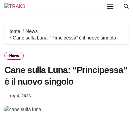
Skip
to
content
Home
News
Cane sulla Luna: “Principessa” è il nuovo singolo
News
Cane sulla Luna: “Principessa”
è il nuovo singolo
Lug 4, 2026