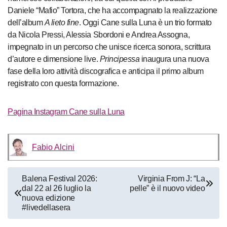
Daniele “Mafio” Tortora, che ha accompagnato la realizzazione
dell’album
A lieto fine
. Oggi Cane sulla Luna è un trio formato
da Nicola Pressi, Alessia Sbordoni e Andrea Assogna,
impegnato in un percorso che unisce ricerca sonora, scrittura
d’autore e dimensione live.
Principessa
inaugura una nuova
fase della loro attività discografica e anticipa il primo album
registrato con questa formazione.
Pagina Instagram Cane sulla Luna
Fabio Alcini
Navigazione
Balena Festival 2026:
Virginia From J: “La
dal 22 al 26 luglio la
pelle” è il nuovo video
articoli
nuova edizione
#livedellasera