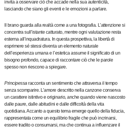
invita a osservare ciò che accade nella sua autenticità,
lasciando che siano gli eventi e le emozioni a parlare.
Il brano guarda alla realtà come a una fotografia. L’attenzione si
concentra sull’istante catturato, mentre ogni valutazione resta
esterna all’inquadratura. In questa prospettiva, la libertà di
esprimere sé stessi diventa un elemento naturale
dell’esperienza umana e l’estetica assume il significato di un
bisogno profondo, capace di raccontare ciò che le parole
spesso non riescono a spiegare.
Principessa
racconta un sentimento che attraversa il tempo
senza scomparire. L’amore descritto nella canzone conserva
un carattere istintivo e originario, anche quando viene nascosto
dalle paure, dalle abitudini e dalle difficoltà della vita
quotidiana. Accanto a questo tema emerge quello della fiducia,
rappresentata come un equilibrio fragile che può incrinarsi,
essere tradito o consumarsi, ma che continua a influenzare il