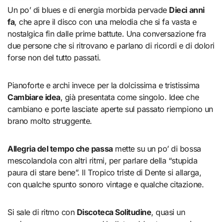
Un po’ di blues e di energia morbida pervade
Dieci anni
fa
, che apre il disco con una melodia che si fa vasta e
nostalgica fin dalle prime battute. Una conversazione fra
due persone che si ritrovano e parlano di ricordi e di dolori
forse non del tutto passati.
Pianoforte e archi invece per la dolcissima e tristissima
Cambiare idea
, già presentata come singolo. Idee che
cambiano e porte lasciate aperte sul passato riempiono un
brano molto struggente.
Allegria del tempo che passa
mette su un po’ di bossa
mescolandola con altri ritmi, per parlare della “stupida
paura di stare bene”. Il Tropico triste di Dente si allarga,
con qualche spunto sonoro vintage e qualche citazione.
Si sale di ritmo con
Discoteca Solitudine
, quasi un