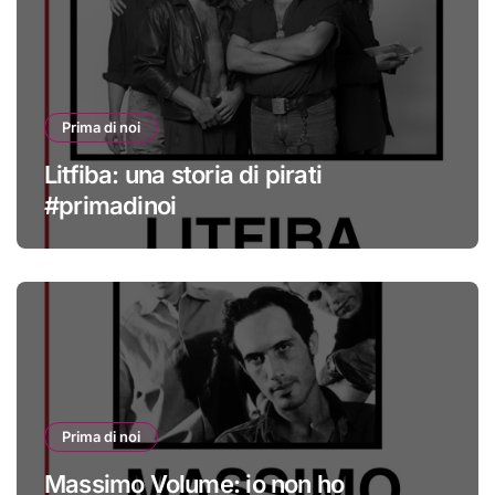
Prima di noi
Litfiba: una storia di pirati
#primadinoi
Prima di noi
Massimo Volume: io non ho