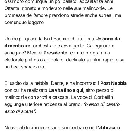
ossimoro comunque un po’ ballato, abbastanza anni
Ottanta, ritmato e moderato nelle sue malinconie. Le
promesse dell’amore prendono strade anche surreali ma
comunque leggere.
Un incipit quasi da Burt Bacharach dà il la a
Un anno da
dimenticare
, orchestrale e avvolgente. Galleggiare o
annegare? Meet el
Presidente
, con un programma
elettorale piuttosto articolato, declinato su ritmi rapidi e su
un beat sbarazzino.
E’ uscito dalla nebbia, Dente, e ha incontrato i
Post Nebbia
con cui ha realizzato
La vita fino a qui
, altro pezzo di
malinconia con archi a cascata. La voce di Corbellini
aggiunge ulteriore reticenza al brano:
“o esco di casa/o
esco di scena”
.
Nuove abitudini necessarie si incontrano ne
L’abbraccio