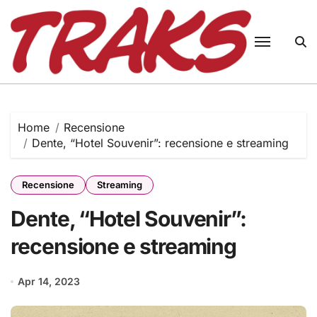
Skip
to
content
Home
Recensione
Dente, “Hotel Souvenir”: recensione e streaming
Recensione
Streaming
Dente, “Hotel Souvenir”:
recensione e streaming
Apr 14, 2023