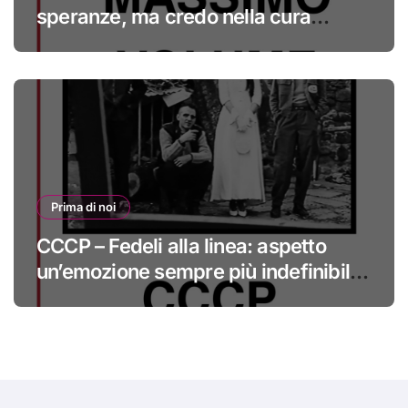
speranze, ma credo nella cura
#primadinoi
Prima di noi
CCCP – Fedeli alla linea: aspetto
un’emozione sempre più indefinibile
#primadinoi