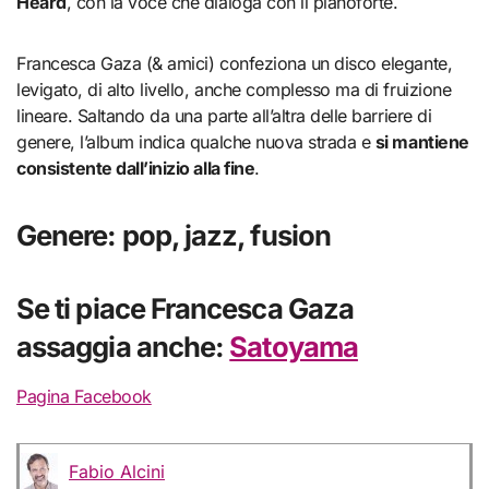
Heard
, con la voce che dialoga con il pianoforte.
Francesca Gaza (& amici) confeziona un disco elegante,
levigato, di alto livello, anche complesso ma di fruizione
lineare. Saltando da una parte all’altra delle barriere di
genere, l’album indica qualche nuova strada e
si mantiene
consistente dall’inizio alla fine
.
Genere: pop, jazz, fusion
Se ti piace Francesca Gaza
assaggia anche:
Satoyama
Pagina Facebook
Fabio Alcini