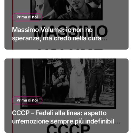
Prima di noi
Massimo Volume: io non ho
speranze, ma credo nella cura
#primadinoi
Prima di noi
CCCP – Fedeli alla linea: aspetto
un’emozione sempre più indefinibile
#primadinoi