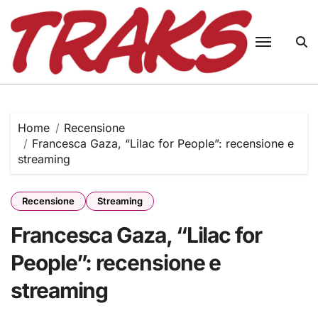
Skip
to
content
Home
Recensione
Francesca Gaza, “Lilac for People”: recensione e
streaming
Recensione
Streaming
Francesca Gaza, “Lilac for
People”: recensione e
streaming