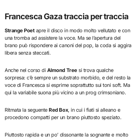
Francesca Gaza traccia per traccia
Strange Poet
apre il disco in modo molto vellutato e con
una tromba ad assistere la voce. Ma se l’apertura del
brano può rispondere ai canoni del pop, la coda si aggira
libera senza steccati.
Anche nel corso di
Almond Tree
si trova qualche
sorpresa: c’è sempre un substrato morbido, e del resto la
voce di Francesca si esprime soprattutto sui toni soft. Ma
qui la variabile suona più vicino a un prog crimsoniano.
Ritmata la seguente
Red Box
, in cui i fiati si alleano e
procedono compatti per un brano piuttosto speziato.
Piuttosto rapida e un po’ dissonante la sognante e molto