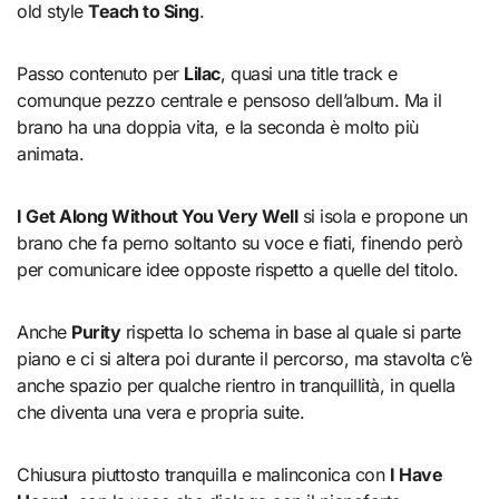
old style
Teach to Sing
.
Passo contenuto per
Lilac
, quasi una title track e
comunque pezzo centrale e pensoso dell’album. Ma il
brano ha una doppia vita, e la seconda è molto più
animata.
I Get Along Without You Very Well
si isola e propone un
brano che fa perno soltanto su voce e fiati, finendo però
per comunicare idee opposte rispetto a quelle del titolo.
Anche
Purity
rispetta lo schema in base al quale si parte
piano e ci si altera poi durante il percorso, ma stavolta c’è
anche spazio per qualche rientro in tranquillità, in quella
che diventa una vera e propria suite.
Chiusura piuttosto tranquilla e malinconica con
I Have