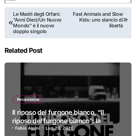
Navigazione
Le Madri degli Orfani:
Fast Animals and Slow
“Anni Dieci/Un Nuovo
Kids: uno slancio di
articoli
Mondo” è il nuovo
libertà
doppio singolo
Related Post
Recensione
Il riposo del furgone bianco, “Il
riposo del furgone bianco”: la
recensione
Fabio Alcini
Lug 29, 2026