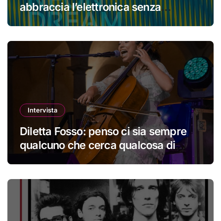
abbraccia l’elettronica senza
perdere la propria identità
Intervista
Diletta Fosso: penso ci sia sempre
qualcuno che cerca qualcosa di
nuovo