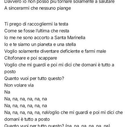
Davvero io non posso più tornare solamente a salutare
A sincerarmi che nessuno piange
Ti prego di raccogliermi la testa
Come se fosse l’ultima che resta
Io me ne sono accorto a Santa Marinella
Io e te siamo un pianeta e una stella
Voglio solamente diventare deficiente e farmi male
Citofonare e poi scappare
Voglio che mi guardi e poi mi dici che domani è tutto a
posto
Quanto vuoi per tutto questo?
Non volare via
Na
Na, na, na, na, na, na
Na, na, na, na, na, na
Na, na, na, na, na, naVoglio che mi guardi e poi mi dici che
domani è tutto a posto
Quanto vuoi per tutto questo? (na, na, na, na, na, na)