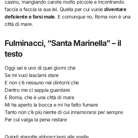
casino, mangiando carote molto piccole e incontrando
faccia a faccia la sua lei. Quella per cui vuole
diventare
deficiente e farsi male
. E comunque no, Roma non è una
città di mare.
Fulminacci, “Santa Marinella” – il
testo
Oggi sai è uno di quei giorni che
Se mi vuoi lasciami stare
E non c’è nessuno nei dintorni che
Dentro me ci sappia guardare
E Roma, che è una città di mare
Mi ha aperto la bocca e mi ha fatto fumare
Tanto non c’è più niente di cui innamorarsi per sempre
Per cui valga la pena restare
Quindi stanotte abbracciami alle spalle