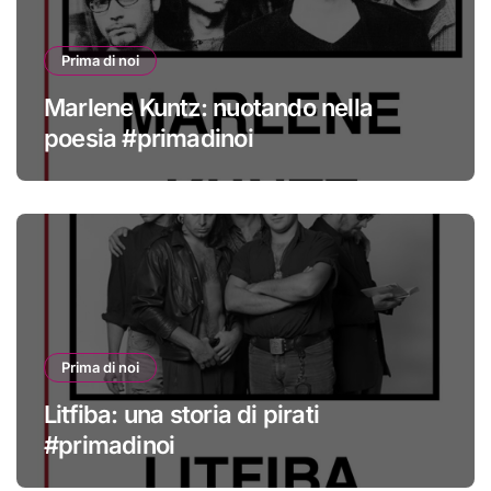
Prima di noi
Marlene Kuntz: nuotando nella
poesia #primadinoi
Prima di noi
Litfiba: una storia di pirati
#primadinoi