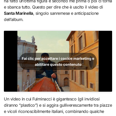
ha fatto un’ottima figura e secondo me prima o poi ci torna
e sbanca tutto. Questo per dire che è uscito il video di
Santa Marinella
, singolo sanremese e anticipazione
dell’album.
Fai clic per accettare i cookie marketing e
abilitare questo contenuto
Un video in cui Fulminacci è gigantesco (gli invidiosi
diranno “plastico”) e si aggira gulliverescamente tra piazze
e vicoli riconoscibilmente italiani, combinando qualche