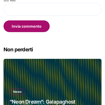
Sito web
Non perderti
News
“Neon Dream”: Galapaghost