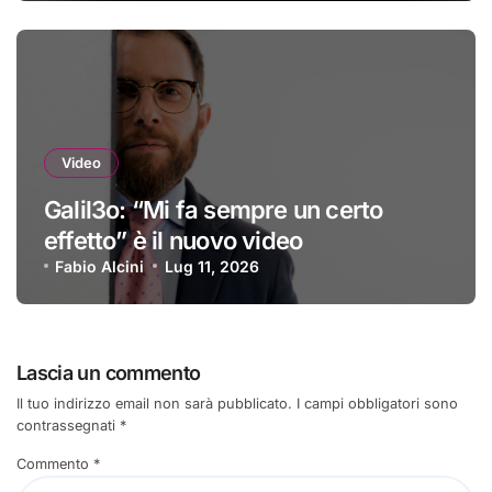
Video
Galil3o: “Mi fa sempre un certo
effetto” è il nuovo video
Fabio Alcini
Lug 11, 2026
Lascia un commento
Il tuo indirizzo email non sarà pubblicato.
I campi obbligatori sono
contrassegnati
*
Commento
*