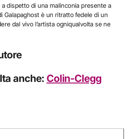
, a dispetto di una malinconia presente a
i Galapaghost è un ritratto fedele di un
re dal vivo l’artista ogniqualvolta se ne
utore
lta anche:
Colin-Clegg