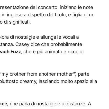
resentazione del concerto, iniziano le note
 in inglese a dispetto del titolo, e figlia di un
di significati.
lora di nostalgie e allunga le vocali a
a stanza. Casey dice che probabilmente
each Fuzz
, che è più animato e ricco di
(“my brother from another mother”) parte
piuttosto dreamy, lasciando molto spazio alla
lace
, che parla di nostalgie e di distanze. A