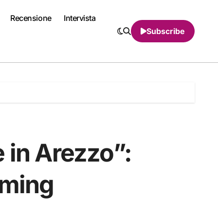
Recensione
Intervista
Subscribe
 in Arezzo”:
aming