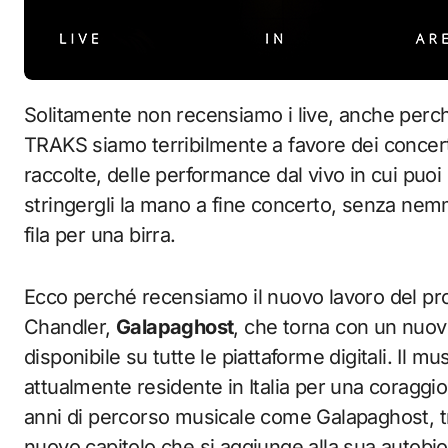
Solitamente non recensiamo i live, anche perché ormai ne escono pochissimi. Ma qui a
TRAKS siamo terribilmente a favore dei concert
raccolte, delle performance dal vivo in cui puoi 
stringergli la mano a fine concerto, senza nemme
fila per una birra.
Ecco perché recensiamo il nuovo lavoro del pro
Chandler,
Galapaghost
, che torna con un nuovo
disponibile su tutte le piattaforme digitali. Il 
attualmente residente in Italia per una coraggio
anni di percorso musicale come Galapaghost, tre 
nuovo capitolo che si aggiunge alla sua autob