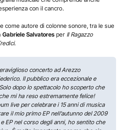
esperienza con il cancro.
 come autore di colonne sonore, tra le sue
n
Gabriele Salvatores
per
Il Ragazzo
redici
.
eraviglioso concerto ad Arezzo
ederico. Il pubblico era eccezionale e
 Solo dopo lo spettacolo ho scoperto che
il che mi ha reso estremamente felice!
um live per celebrare i 15 anni di musica
are il mio primo EP nell’autunno del 2009
e EP nel corso degli anni, ho sentito che