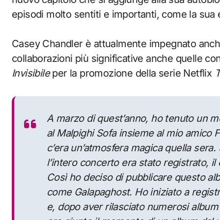
episodi molto sentiti e importanti, come la sua 
Casey Chandler è attualmente impegnato anche
collaborazioni più significative anche quelle co
Invisibile
per la promozione della serie Netflix
T
A marzo di quest’anno, ho tenuto un m
al Malpighi Sofa insieme al mio amico F
c’era un’atmosfera magica quella sera.
l’intero concerto era stato registrato, 
Così ho deciso di pubblicare questo alb
come Galapaghost. Ho iniziato a registr
e, dopo aver rilasciato numerosi album 