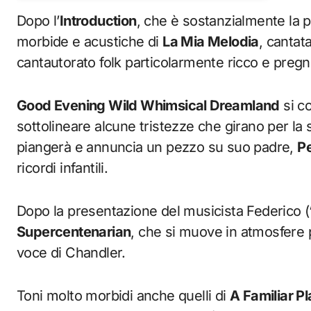
Dopo l’
Introduction
, che è sostanzialmente la p
morbide e acustiche di
La Mia Melodia
, cantata
cantautorato folk particolarmente ricco e pregno 
Good Evening Wild Whimsical Dreamland
si co
sottolineare alcune tristezze che girano per l
piangerà e annuncia un pezzo su suo padre,
P
ricordi infantili.
Dopo la presentazione del musicista Federico 
Supercentenarian
, che si muove in atmosfere 
voce di Chandler.
Toni molto morbidi anche quelli di
A Familiar P