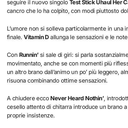
seguire il nuovo singolo
Test Stick Uhaul Her C
cancro che lo ha colpito, con modi piuttosto dol
L’umore non si solleva particolarmente in una 
finale.
Vitamin D
allunga le sensazioni e le note
Con
Runnin’
si sale di giri: si parla sostanzialm
movimentato, anche se con momenti più riflessiv
un altro brano dall’animo un po’ più leggero, a
risuona combinando ottime sensazioni.
A chiudere ecco
Never Heard Nothin’
, introdo
cesello attento di chitarra introduce un brano
proprie insistenze.