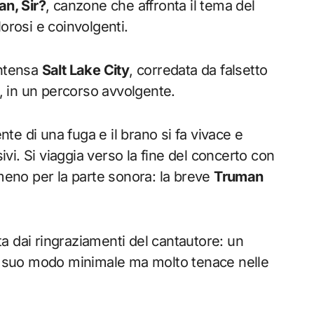
an, Sir?
, canzone che affronta il tema del
orosi e coinvolgenti.
intensa
Salt Lake City
, corredata da falsetto
, in un percorso avvolgente.
ente di una fuga e il brano si fa vivace e
i. Si viaggia verso la fine del concerto con
lmeno per la parte sonora: la breve
Truman
tta dai ringraziamenti del cantautore: un
 a suo modo minimale ma molto tenace nelle