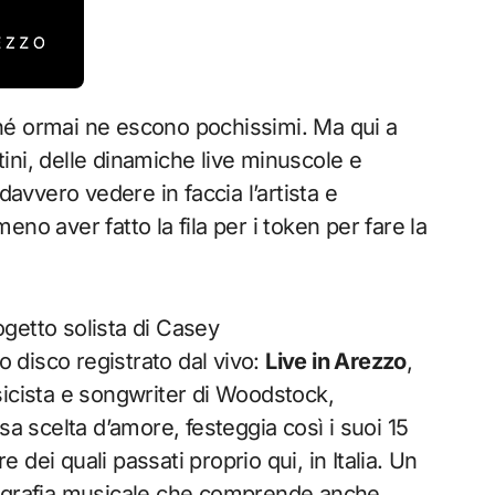
ini, delle dinamiche live minuscole e
davvero vedere in faccia l’artista e
no aver fatto la fila per i token per fare la
getto solista di Casey
 disco registrato dal vivo:
Live in Arezzo
,
musicista e songwriter di Woodstock,
sa scelta d’amore, festeggia così i suoi 15
dei quali passati proprio qui, in Italia. Un
iografia musicale che comprende anche