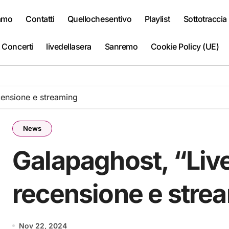
iamo
Contatti
Quellochesentivo
Playlist
Sottotraccia
 Concerti
livedellasera
Sanremo
Cookie Policy (UE)
censione e streaming
News
Galapaghost, “Live
recensione e stre
Nov 22, 2024