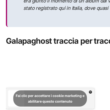
era giunto il momento di un album dal 
stato registrato qui in Italia, dove quasi 
Galapaghost traccia per trac
Fai clic per accettare i cookie marketing e
abilitare questo contenuto